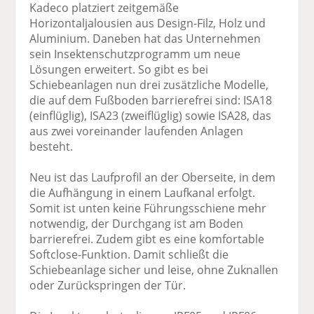
Kadeco platziert zeitgemäße
Horizontaljalousien aus Design-Filz, Holz und
Aluminium. Daneben hat das Unternehmen
sein Insektenschutzprogramm um neue
Lösungen erweitert. So gibt es bei
Schiebeanlagen nun drei zusätzliche Modelle,
die auf dem Fußboden barrierefrei sind: ISA18
(einflüglig), ISA23 (zweiflüglig) sowie ISA28, das
aus zwei voreinander laufenden Anlagen
besteht.
Neu ist das Laufprofil an der Oberseite, in dem
die Aufhängung in einem Laufkanal erfolgt.
Somit ist unten keine Führungsschiene mehr
notwendig, der Durchgang ist am Boden
barrierefrei. Zudem gibt es eine komfortable
Softclose-Funktion. Damit schließt die
Schiebeanlage sicher und leise, ohne Zuknallen
oder Zurückspringen der Tür.