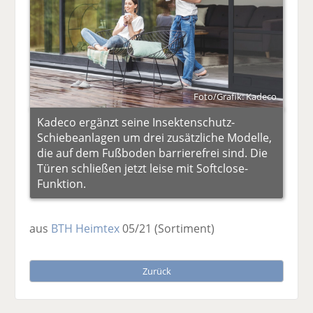
Foto/Grafik: Kadeco
Kadeco ergänzt seine Insektenschutz-
Schiebeanlagen um drei zusätzliche Modelle,
die auf dem Fußboden barrierefrei sind. Die
Türen schließen jetzt leise mit Softclose-
Funktion.
aus
BTH Heimtex
05/21
(Sortiment)
Zurück