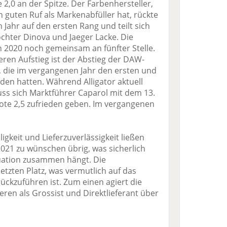
 2,0 an der Spitze. Der Farbenhersteller,
 guten Ruf als Markenabfüller hat, rückte
 Jahr auf den ersten Rang und teilt sich
chter Dinova und Jaeger Lacke. Die
n 2020 noch gemeinsam an fünfter Stelle.
en Aufstieg ist der Abstieg der DAW-
, die im vergangenen Jahr den ersten und
eden hatten. Während Alligator aktuell
uss sich Marktführer Caparol mit dem 13.
te 2,5 zufrieden geben. Im vergangenen
igkeit und Lieferzuverlässigkeit ließen
021 zu wünschen übrig, was sicherlich
tuation zusammen hängt. Die
 letzten Platz, was vermutlich auf das
ückzuführen ist. Zum einen agiert die
eren als Grossist und Direktlieferant über