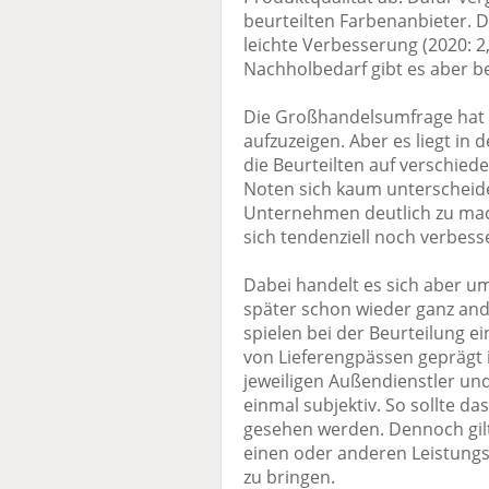
beurteilten Farbenanbieter. 
leichte Verbesserung (2020: 2
Nachholbedarf gibt es aber be
Die Großhandelsumfrage hat n
aufzuzeigen. Aber es liegt in 
die Beurteilten auf verschied
Noten sich kaum unterscheid
Unternehmen deutlich zu mach
sich tendenziell noch verbes
Dabei handelt es sich aber 
später schon wieder ganz ande
spielen bei der Beurteilung ei
von Lieferengpässen geprägt i
jeweiligen Außendienstler un
einmal subjektiv. So sollte d
gesehen werden. Dennoch gilt:
einen oder anderen Leistung
zu bringen.