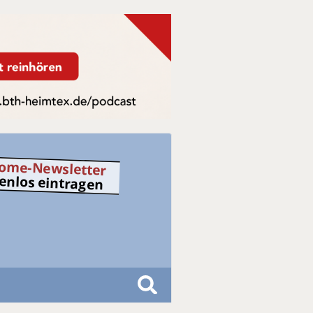
ome-Newsletter
tenlos eintragen
S