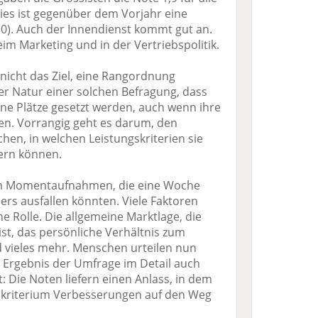
Dies ist gegenüber dem Vorjahr eine
,0). Auch der Innendienst kommt gut an.
im Marketing und in der Vertriebspolitik.
icht das Ziel, eine Rangordnung
der Natur einer solchen Befragung, dass
ene Plätze gesetzt werden, auch wenn ihre
en. Vorrangig geht es darum, den
en, in welchen Leistungskriterien sie
sern können.
um Momentaufnahmen, die eine Woche
rs ausfallen könnten. Viele Faktoren
ne Rolle. Die allgemeine Marktlage, die
st, das persönliche Verhältnis zum
d vieles mehr. Menschen urteilen nun
as Ergebnis der Umfrage im Detail auch
 Die Noten liefern einen Anlass, in dem
skriterium Verbesserungen auf den Weg