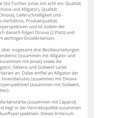
e Sto-Tochter Jonas mit acht ein: Qualität
ova und Alligator), Qualität
ova), Lieferschnelligkeit und -
gs-Verhältnis, Produktqualität,
tsperspektiven und ist zudem der
ch danach folgen Dinova (2.Platz) und
em wichtigen Einzelkriterium.
 über insgesamt drei Bestbeurteilungen
nnendienst (zusammen mit Alligator und
 (zusammen mit Jonas) sowie die
igator, Sikkens und Südwest Lacke
iterien an. Dabei entfiel an Alligator der
des Innendienstes (zusammen mit Dinova
ftsperspektiven (zusammen mit Südwest,
tec).
 Markenstärke (zusammen mit Caparol)
t liegt in der Vertriebspolitik zusammen
ukunftsperspektiven. Dieses Kriterium