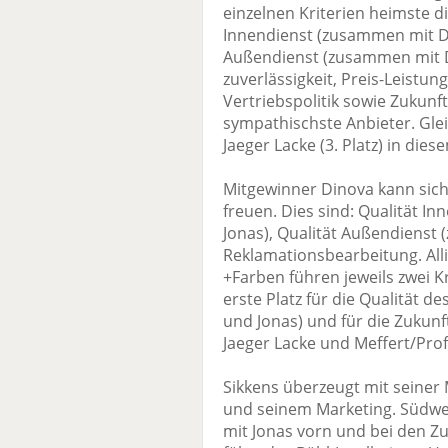
einzelnen Kriterien heimste di
Innendienst (zusammen mit Din
Außendienst (zusammen mit Din
zuverlässigkeit, Preis-Leistun
Vertriebspolitik sowie Zukunf
sympathischste Anbieter. Glei
Jaeger Lacke (3. Platz) in dies
Mitgewinner Dinova kann sich
freuen. Dies sind: Qualität I
Jonas), Qualität Außendienst
Reklamationsbearbeitung. All
+Farben führen jeweils zwei Kr
erste Platz für die Qualität 
und Jonas) und für die Zukun
Jaeger Lacke und Meffert/Profi
Sikkens überzeugt mit seiner
und seinem Marketing. Südwes
mit Jonas vorn und bei den Z