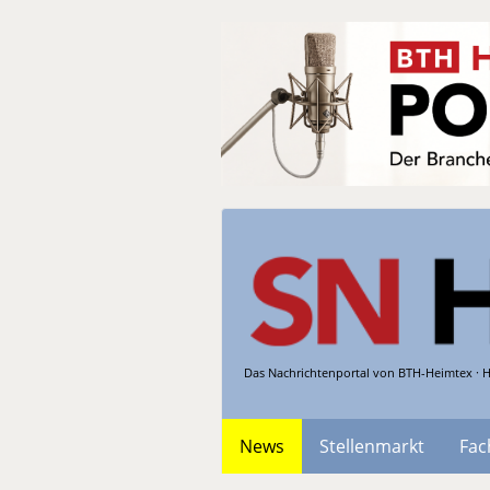
Das Nachrichtenportal von BTH-Heimtex · H
News
Stellenmarkt
Fac