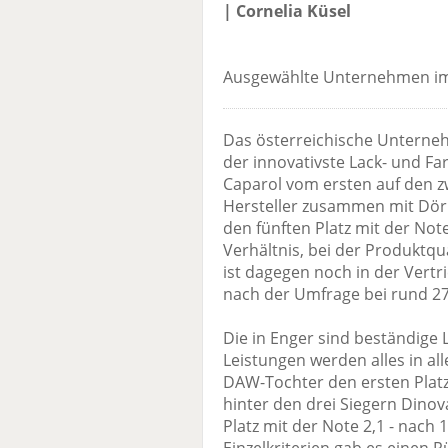
| Cornelia Küsel
Ausgewählte Unternehmen im
Das österreichische Unterne
der innovativste Lack- und Fa
Caparol vom ersten auf den zw
Hersteller zusammen mit Dör
den fünften Platz mit der Note
Verhältnis, bei der Produktqu
ist dagegen noch in der Vertri
nach der Umfrage bei rund 27
Die in Enger sind beständige 
Leistungen werden alles in al
DAW-Tochter den ersten Plat
hinter den drei Siegern Dinov
Platz mit der Note 2,1 - nach 