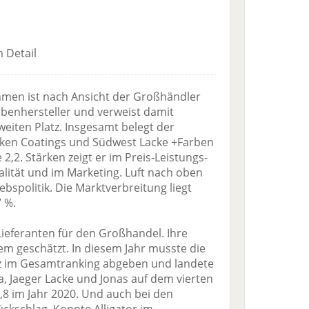
 Detail
hmen ist nach Ansicht der Großhändler
rbenhersteller und verweist damit
eiten Platz. Insgesamt belegt der
ken Coatings und Südwest Lacke +Farben
 2,2. Stärken zeigt er im Preis-Leistungs-
alität und im Marketing. Luft nach oben
ebspolitik. Die Marktverbreitung liegt
 %.
Lieferanten für den Großhandel. Ihre
lem geschätzt. In diesem Jahr musste die
z im Gesamtranking abgeben und landete
a, Jaeger Lacke und Jonas auf dem vierten
1,8 im Jahr 2020. Und auch bei den