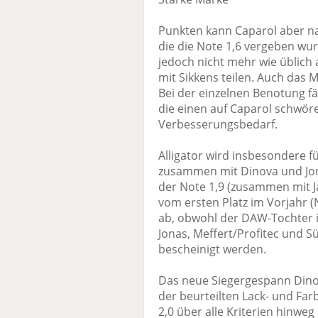
Punkten kann Caparol aber na
die die Note 1,6 vergeben wur
jedoch nicht mehr wie üblich 
mit Sikkens teilen. Auch das
Bei der einzelnen Benotung fä
die einen auf Caparol schwör
Verbesserungsbedarf.
Alligator wird insbesondere f
zusammen mit Dinova und Jon
der Note 1,9 (zusammen mit J
vom ersten Platz im Vorjahr (N
ab, obwohl der DAW-Tochter 
Jonas, Meffert/Profitec und 
bescheinigt werden.
Das neue Siegergespann Dinova
der beurteilten Lack- und Fa
2,0 über alle Kriterien hinwe