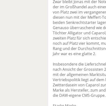
Zwar bleibt Jonas mit der Note
der im Großhandel auch einen
von Platz zwei im vergangenen
diesen nun mit der Meffert-To
beiden Senkrechtstarter lage
Genauso überraschend wie der
Töchter Alligator und Caparol
zweiten Platz für sich entschi
noch auf Platz vier kommt, m
Rang und der Durchschnittsno
Jahr war es eine glatte 2.
Insbesondere die Lieferschnell
nach Ansicht der Grossisten 2
mit der allgemeinen Marktsi
Vertriebspolitik liegt auf dem
Zwitterdasein von Caparol zur
Marke als Hersteller, zum and
die DAW-eigene CMS-Gruppe.
Starke Marke