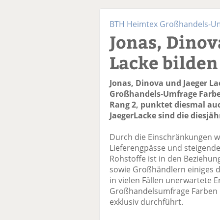
BTH Heimtex Großhandels-Um
Jonas, Dinov
Lacke bilden
Jonas, Dinova und Jaeger La
Großhandels-Umfrage Farben
Rang 2, punktet diesmal a
JaegerLacke sind die diesjäh
Durch die Einschränkungen w
Lieferengpässe und steigende
Rohstoffe ist in den Beziehu
sowie Großhändlern einiges d
in vielen Fällen unerwartete 
Großhandelsumfrage Farben un
exklusiv durchführt.