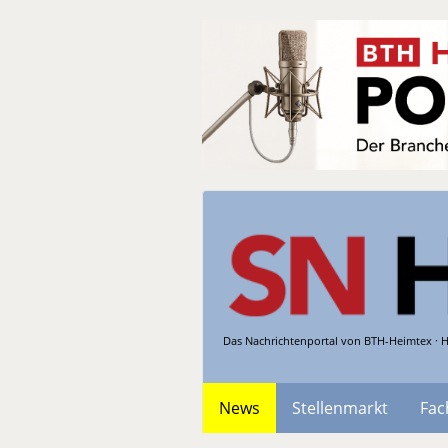
Das Nachrichtenportal von BTH-Heimtex · H
News
Stellenmarkt
Fac