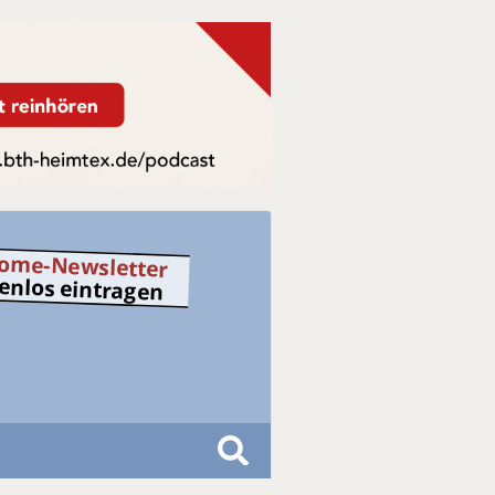
ome-Newsletter
tenlos eintragen
S