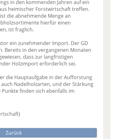
ings in den kommenden Jahren auf ein
us heimischer Forstwirtschaft treffen.
r ist die abnehmende Menge an
aubholzsortimente hierfür einen
, ist fraglich.
ektor ein zunehmender Import. Der GD
on. Bereits in den vergangenen Monaten
ewiesen, dass zur langfristigen
er Holzimport erforderlich sei.
ber die Hauptaufgabe in der Aufforstung
er auch Nadelholzarten, und der Stärkung
e Punkte finden sich ebenfalls im
rtschaft)
Zurück