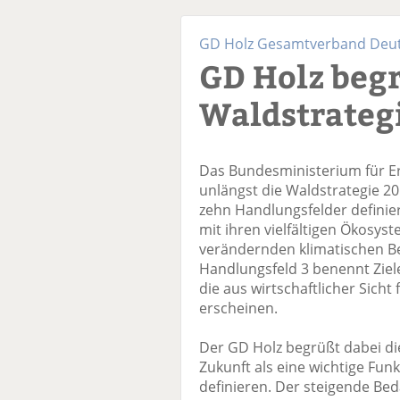
GD Holz Gesamtverband Deuts
GD Holz beg
Waldstrateg
Das Bundesministerium für E
unlängst die Waldstrategie 205
zehn Handlungsfelder definie
mit ihren vielfältigen Ökosys
verändernden klimatischen B
Handlungsfeld 3 benennt Zie
die aus wirtschaftlicher Sich
erscheinen.
Der GD Holz begrüßt dabei die
Zukunft als eine wichtige Funk
definieren. Der steigende Be