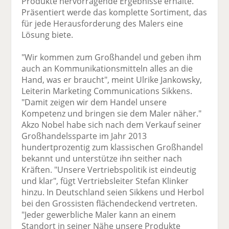
Produkte hervorragende Ergebnisse erhalte.
Präsentiert werde das komplette Sortiment, das
für jede Herausforderung des Malers eine
Lösung biete.
"Wir kommen zum Großhandel und geben ihm
auch an Kommunikationsmitteln alles an die
Hand, was er braucht", meint Ulrike Jankowsky,
Leiterin Marketing Communications Sikkens.
"Damit zeigen wir dem Handel unsere
Kompetenz und bringen sie dem Maler näher."
Akzo Nobel habe sich nach dem Verkauf seiner
Großhandelssparte im Jahr 2013
hundertprozentig zum klassischen Großhandel
bekannt und unterstütze ihn seither nach
Kräften. "Unsere Vertriebspolitik ist eindeutig
und klar", fügt Vertriebsleiter Stefan Klinker
hinzu. In Deutschland seien Sikkens und Herbol
bei den Grossisten flächendeckend vertreten.
"Jeder gewerbliche Maler kann an einem
Standort in seiner Nähe unsere Produkte