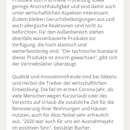
Produkte durch schnelle Trocknung sowie
geringe Anstrichhäufigkeit und sind damit auch
unter wirtschaftlichen Aspekten interessant.
Zudem bleiben Geruchsbelästigungen aus und
auch allergische Reaktionen sind nicht zu
befürchten. Für den Außenbereich stehen
ebenfalls wasserbasierte Produkte zur
Verfügung, die hoch elastisch und
wetterbeständig sind. "Der technische Standard
dieser Produkte ist enorm gewachsen", gibt sich
der Vertriebsleiter überzeugt.
Qualität und Innovationsfreude sind bei Sikkens
und Herbol die Treiber der wirtschaftlichen
Entwicklung. Die fiel im ersten Corona-Jahr, als
viele Menschen wegen Kurzurlaub oder des
Verzichts auf Urlaub die zusätzliche Zeit für die
Renovierung ihrer Wohnungen und Häuser
nutzten, auch für Akzo Nobel sehr erfreulich
aus. "2020 war auch für uns ein Ausnahmejahr
im positiven Sinn", bestätigt Bucher.