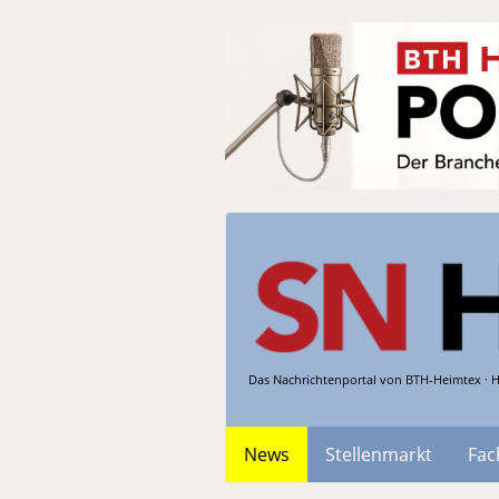
Das Nachrichtenportal von BTH-Heimtex · H
News
Stellenmarkt
Fac