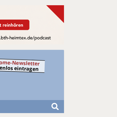
ome-Newsletter
tenlos eintragen
S