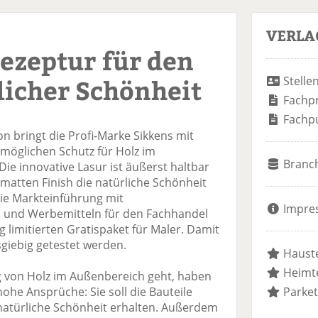
VERLA
ezeptur für den
licher Schönheit
Stelle
Fachp
Fachp
on bringt die Profi-Marke Sikkens mit
tmöglichen Schutz für Holz im
Branc
ie innovative Lasur ist äußerst haltbar
matten Finish die natürliche Schönheit
 die Markteinführung mit
Impre
nd Werbemitteln für den Fachhandel
g limitierten Gratispaket für Maler. Damit
giebig getestet werden.
Hauste
Heimte
 von Holz im Außenbereich geht, haben
ohe Ansprüche: Sie soll die Bauteile
Parket
natürliche Schönheit erhalten. Außerdem