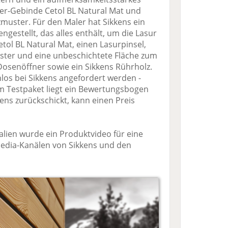
ter-Gebinde Cetol BL Natural Mat und
muster. Für den Maler hat Sikkens ein
gestellt, das alles enthält, um die Lasur
etol BL Natural Mat, einen Lasurpinsel,
ster und eine unbeschichtete Fläche zum
 Dosenöffner sowie ein Sikkens Rührholz.
los bei Sikkens angefordert werden -
em Testpaket liegt ein Bewertungsbogen
kens zurückschickt, kann einen Preis
lien wurde ein Produktvideo für eine
Media-Kanälen von Sikkens und den