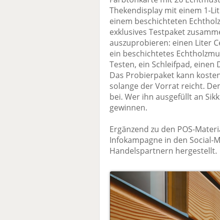
Thekendisplay mit einem 1-Li
einem beschichteten Echtholz
exklusives Testpaket zusammen
auszuprobieren: einen Liter C
ein beschichtetes Echtholzmu
Testen, ein Schleifpad, einen
Das Probierpaket kann kosten
solange der Vorrat reicht. D
bei. Wer ihn ausgefüllt an Sik
gewinnen.
Ergänzend zu den POS-Materia
Infokampagne in den Social-
Handelspartnern hergestellt.