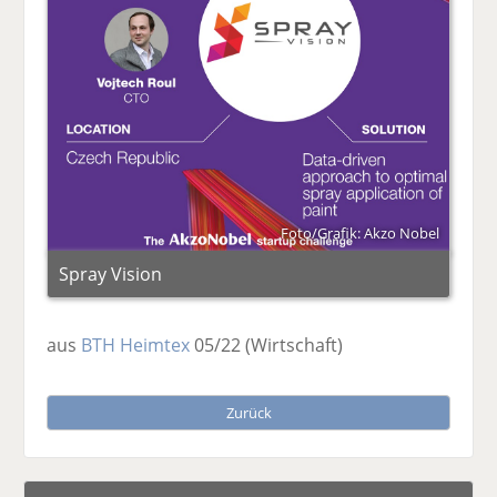
Foto/Grafik: Akzo Nobel
Spray Vision
aus
BTH Heimtex
05/22
(Wirtschaft)
Zurück