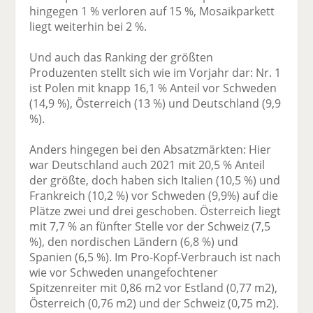
hingegen 1 % verloren auf 15 %, Mosaikparkett
liegt weiterhin bei 2 %.
Und auch das Ranking der größten
Produzenten stellt sich wie im Vorjahr dar: Nr. 1
ist Polen mit knapp 16,1 % Anteil vor Schweden
(14,9 %), Österreich (13 %) und Deutschland (9,9
%).
Anders hingegen bei den Absatzmärkten: Hier
war Deutschland auch 2021 mit 20,5 % Anteil
der größte, doch haben sich Italien (10,5 %) und
Frankreich (10,2 %) vor Schweden (9,9%) auf die
Plätze zwei und drei geschoben. Österreich liegt
mit 7,7 % an fünfter Stelle vor der Schweiz (7,5
%), den nordischen Ländern (6,8 %) und
Spanien (6,5 %). Im Pro-Kopf-Verbrauch ist nach
wie vor Schweden unangefochtener
Spitzenreiter mit 0,86 m2 vor Estland (0,77 m2),
Österreich (0,76 m2) und der Schweiz (0,75 m2).