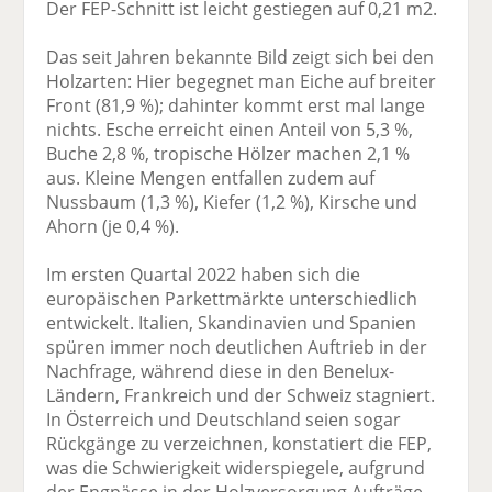
Der FEP-Schnitt ist leicht gestiegen auf 0,21 m2.
Das seit Jahren bekannte Bild zeigt sich bei den
Holzarten: Hier begegnet man Eiche auf breiter
Front (81,9 %); dahinter kommt erst mal lange
nichts. Esche erreicht einen Anteil von 5,3 %,
Buche 2,8 %, tropische Hölzer machen 2,1 %
aus. Kleine Mengen entfallen zudem auf
Nussbaum (1,3 %), Kiefer (1,2 %), Kirsche und
Ahorn (je 0,4 %).
Im ersten Quartal 2022 haben sich die
europäischen Parkettmärkte unterschiedlich
entwickelt. Italien, Skandinavien und Spanien
spüren immer noch deutlichen Auftrieb in der
Nachfrage, während diese in den Benelux-
Ländern, Frankreich und der Schweiz stagniert.
In Österreich und Deutschland seien sogar
Rückgänge zu verzeichnen, konstatiert die FEP,
was die Schwierigkeit widerspiegele, aufgrund