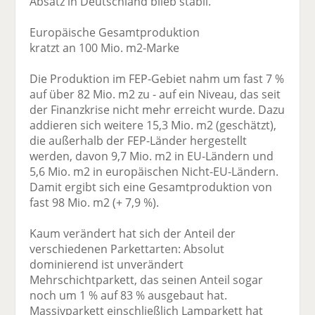
Absatz in Deutschland blieb stabil.
Europäische Gesamtproduktion
kratzt an 100 Mio. m2-Marke
Die Produktion im FEP-Gebiet nahm um fast 7 %
auf über 82 Mio. m2 zu - auf ein Niveau, das seit
der Finanzkrise nicht mehr erreicht wurde. Dazu
addieren sich weitere 15,3 Mio. m2 (geschätzt),
die außerhalb der FEP-Länder hergestellt
werden, davon 9,7 Mio. m2 in EU-Ländern und
5,6 Mio. m2 in europäischen Nicht-EU-Ländern.
Damit ergibt sich eine Gesamtproduktion von
fast 98 Mio. m2 (+ 7,9 %).
Kaum verändert hat sich der Anteil der
verschiedenen Parkettarten: Absolut
dominierend ist unverändert
Mehrschichtparkett, das seinen Anteil sogar
noch um 1 % auf 83 % ausgebaut hat.
Massivparkett einschließlich Lamparkett hat