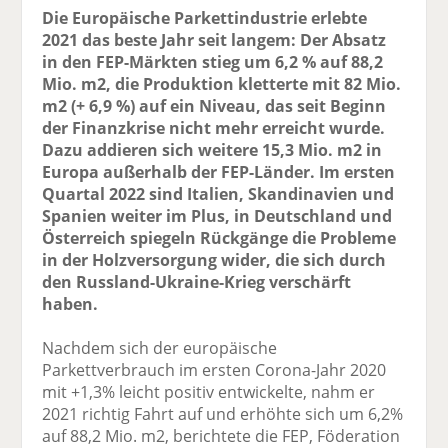
Die Europäische Parkettindustrie erlebte
2021 das beste Jahr seit langem: Der Absatz
in den FEP-Märkten stieg um 6,2 % auf 88,2
Mio. m2, die Produktion kletterte mit 82 Mio.
m2 (+ 6,9 %) auf ein Niveau, das seit Beginn
der Finanzkrise nicht mehr erreicht wurde.
Dazu addieren sich weitere 15,3 Mio. m2 in
Europa außerhalb der FEP-Länder. Im ersten
Quartal 2022 sind Italien, Skandinavien und
Spanien weiter im Plus, in Deutschland und
Österreich spiegeln Rückgänge die Probleme
in der Holzversorgung wider, die sich durch
den Russland-Ukraine-Krieg verschärft
haben.
Nachdem sich der europäische
Parkettverbrauch im ersten Corona-Jahr 2020
mit +1,3% leicht positiv entwickelte, nahm er
2021 richtig Fahrt auf und erhöhte sich um 6,2%
auf 88,2 Mio. m2, berichtete die FEP, Föderation