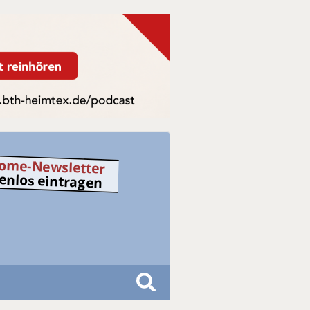
ome-Newsletter
tenlos eintragen
S