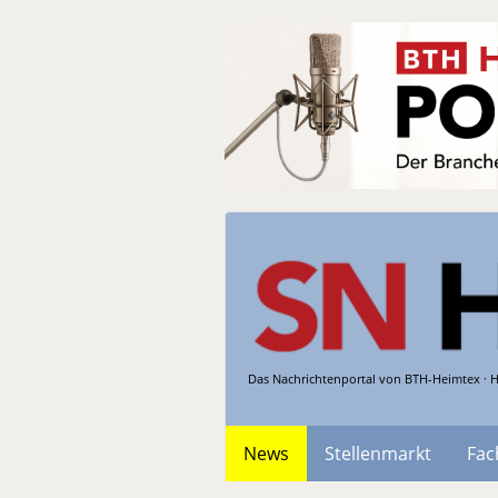
Das Nachrichtenportal von BTH-Heimtex · H
News
Stellenmarkt
Fac