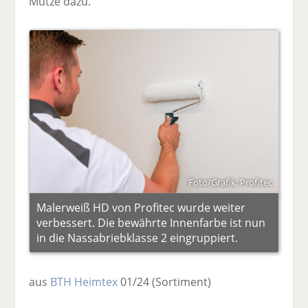
Mütze dazu.
Foto/Grafik: Profitec
Malerweiß HD von Profitec wurde weiter
verbessert. Die bewährte Innenfarbe ist nun
in die Nassabriebklasse 2 eingruppiert.
aus
BTH Heimtex
01/24
(Sortiment)