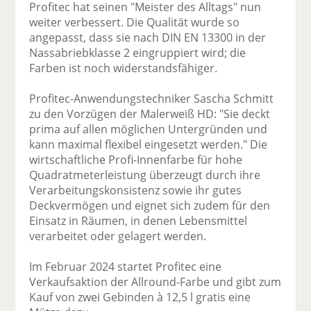
Profitec hat seinen "Meister des Alltags" nun
weiter verbessert. Die Qualität wurde so
angepasst, dass sie nach DIN EN 13300 in der
Nassabriebklasse 2 eingruppiert wird; die
Farben ist noch widerstandsfähiger.
Profitec-Anwendungstechniker Sascha Schmitt
zu den Vorzügen der Malerweiß HD: "Sie deckt
prima auf allen möglichen Untergründen und
kann maximal flexibel eingesetzt werden." Die
wirtschaftliche Profi-Innenfarbe für hohe
Quadratmeterleistung überzeugt durch ihre
Verarbeitungskonsistenz sowie ihr gutes
Deckvermögen und eignet sich zudem für den
Einsatz in Räumen, in denen Lebensmittel
verarbeitet oder gelagert werden.
Im Februar 2024 startet Profitec eine
Verkaufsaktion der Allround-Farbe und gibt zum
Kauf von zwei Gebinden à 12,5 l gratis eine