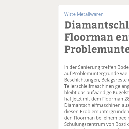
Witte Metallwaren
Diamantschl
Floorman en
Problemunt
In der Sanierung treffen Bod
auf Problemuntergründe wie K
Beschichtungen, Belagsreste 
Tellerschleifmaschinen gelang
bleibt das aufwändige Kugels
hat jetzt mit dem Floorman 2
Diamantschleifmaschinen aus
diesen Problemuntergründen 
den Floorman bei einem beei
Schulungszentrum von Bostik