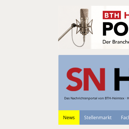
Das Nachrichtenportal von BTH-Heimtex · H
News
Stellenmarkt
Fac