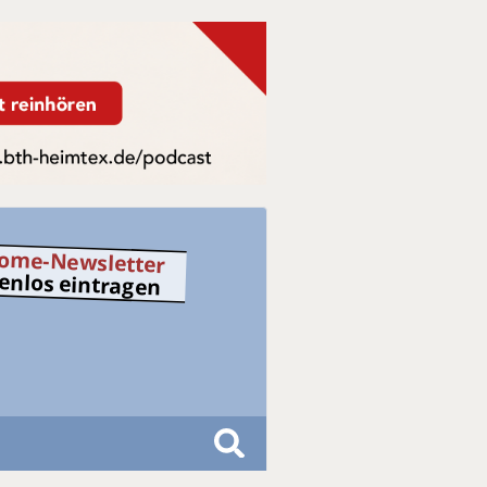
ome-Newsletter
tenlos eintragen
S