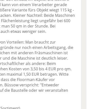
nd kann von einem Verarbeiter gerade
ßere Variante fürs Objekt wiegt 115 kg -
cken. Kleiner Nachteil: Beide Maschinen
e Flächenleistung liegt ungefähr bei 600
t man 50 qm in der Stunde. Bei
auch etwas weniger sein.
von Vorteilen: Man braucht zur
gründe nur noch einen Arbeitsgang, die
lichen mit anderen Fräsmaschinen ist
r und die Maschine ist deutlich leiser.
tschaftlicher als andere: Beim
ehen Kosten von 3,50 bis 4 EUR pro qm.
ten maximal 1,50 EUR betragen. Witte
, dass die Floorman-Käufer vor
n. Büssow verspricht: "Entweder
 die Baustelle oder wir veranstalten
(Sortiment)