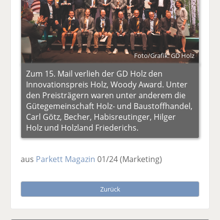
Foto/Grafik: GD Holz
Zum 15. Mail verlieh der GD Holz den
Innovationspreis Holz, Woody Award. Unter
den Preisträgern waren unter anderem die
Gütegemeinschaft Holz- und Baustoffhandel,
Carl Götz, Becher, Habisreutinger, Hilger
Holz und Holzland Friederichs.
aus
Parkett Magazin
01/24
(Marketing)
Zurück