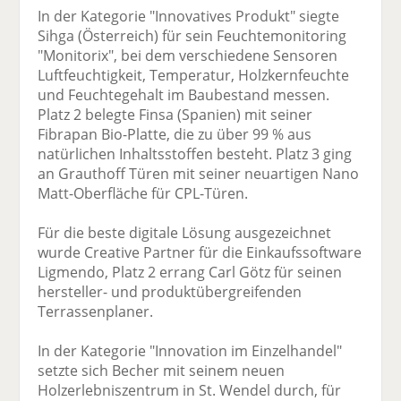
In der Kategorie "Innovatives Produkt" siegte
Sihga (Österreich) für sein Feuchtemonitoring
"Monitorix", bei dem verschiedene Sensoren
Luftfeuchtigkeit, Temperatur, Holzkernfeuchte
und Feuchtegehalt im Baubestand messen.
Platz 2 belegte Finsa (Spanien) mit seiner
Fibrapan Bio-Platte, die zu über 99 % aus
natürlichen Inhaltsstoffen besteht. Platz 3 ging
an Grauthoff Türen mit seiner neuartigen Nano
Matt-Oberfläche für CPL-Türen.
Für die beste digitale Lösung ausgezeichnet
wurde Creative Partner für die Einkaufssoftware
Ligmendo, Platz 2 errang Carl Götz für seinen
hersteller- und produktübergreifenden
Terrassenplaner.
In der Kategorie "Innovation im Einzelhandel"
setzte sich Becher mit seinem neuen
Holzerlebniszentrum in St. Wendel durch, für