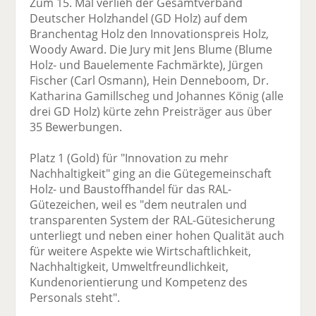
Zum 15. Mal verlieh der Gesamtverband
Deutscher Holzhandel (GD Holz) auf dem
Branchentag Holz den Innovationspreis Holz,
Woody Award. Die Jury mit Jens Blume (Blume
Holz- und Bauelemente Fachmärkte), Jürgen
Fischer (Carl Osmann), Hein Denneboom, Dr.
Katharina Gamillscheg und Johannes König (alle
drei GD Holz) kürte zehn Preisträger aus über
35 Bewerbungen.
Platz 1 (Gold) für "Innovation zu mehr
Nachhaltigkeit" ging an die Gütegemeinschaft
Holz- und Baustoffhandel für das RAL-
Gütezeichen, weil es "dem neutralen und
transparenten System der RAL-Gütesicherung
unterliegt und neben einer hohen Qualität auch
für weitere Aspekte wie Wirtschaftlichkeit,
Nachhaltigkeit, Umweltfreundlichkeit,
Kundenorientierung und Kompetenz des
Personals steht".