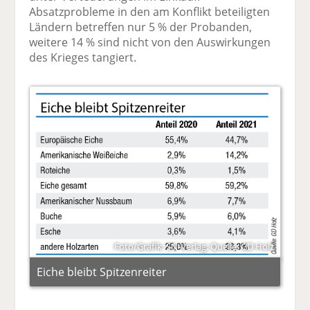
Absatzprobleme in den am Konflikt beteiligten
Ländern betreffen nur 5 % der Probanden,
weitere 14 % sind nicht von den Auswirkungen
des Krieges tangiert.
Foto/Grafik: SN-Verlag; Quelle: GD Holz
Eiche bleibt Spitzenreiter