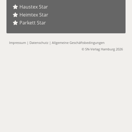
Haustex Star
Heimtex Star
Parkett Star
Impressum
|
Datenschutz
|
Allgemeine Geschäftsbedingungen
© SN-Verlag Hamburg 2026