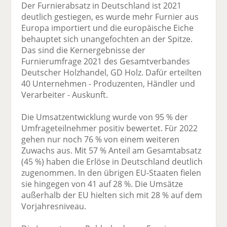
Der Furnierabsatz in Deutschland ist 2021
deutlich gestiegen, es wurde mehr Furnier aus
Europa importiert und die europäische Eiche
behauptet sich unangefochten an der Spitze.
Das sind die Kernergebnisse der
Furnierumfrage 2021 des Gesamtverbandes
Deutscher Holzhandel, GD Holz. Dafür erteilten
40 Unternehmen - Produzenten, Händler und
Verarbeiter - Auskunft.
Die Umsatzentwicklung wurde von 95 % der
Umfrageteilnehmer positiv bewertet. Für 2022
gehen nur noch 76 % von einem weiteren
Zuwachs aus. Mit 57 % Anteil am Gesamtabsatz
(45 %) haben die Erlöse in Deutschland deutlich
zugenommen. In den übrigen EU-Staaten fielen
sie hingegen von 41 auf 28 %. Die Umsätze
außerhalb der EU hielten sich mit 28 % auf dem
Vorjahresniveau.