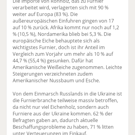
Die Importe von Rohholz, das zu Furnier
verarbeitet wird, verlagerten sich mit 90 %
weiter auf Europa (83 %). Die
außereuropäischen Einfuhren gingen von 17
auf 10 % zurück. Afrika kommt nur noch auf 1,2
% (10,5 %), Nordamerika blieb bei 5,3 %. Die
europäische Eiche behauptete sich als
wichtigstes Furnier, doch ist ihr Anteil im
Vergleich zum Vorjahr um mehr als 10 % auf
44,7 % (55,4 %) gesunken. Dafür hat
Amerikanische Weißeiche zugenommen. Leichte
Steigerungen verzeichneten zudem
Amerikanischer Nussbaum und Esche.
Von dem Einmarsch Russlands in die Ukraine ist
die Furnierbranche teilweise massiv betroffen,
da nicht nur viel Eichenholz, sondern auch
Furniere aus der Ukraine kommen. 62 % der
Befragten gaben an, dadurch aktuelle
Beschaffungsprobleme zu haben, 71 % litten
unter Verteuerungen im Einkauf.