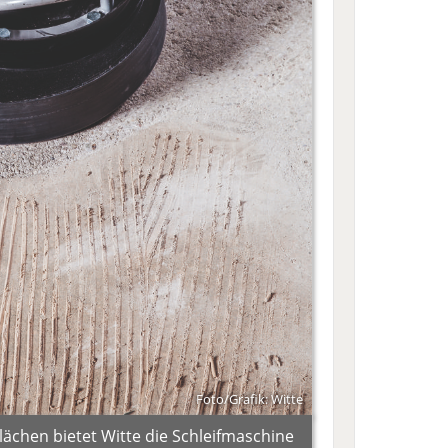
Foto/Grafik: Witte
lächen bietet Witte die Schleifmaschine