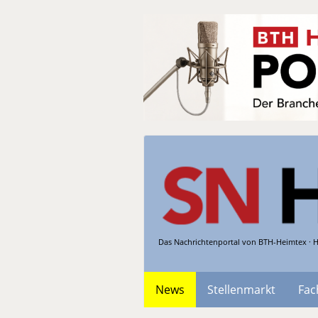
Das Nachrichtenportal von BTH-Heimtex · H
News
Stellenmarkt
Fac