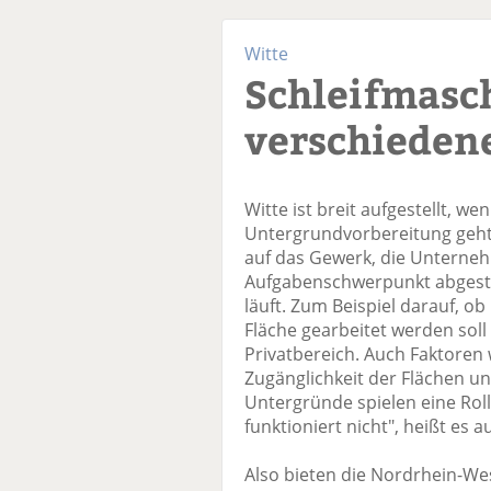
Witte
Schleifmasc
verschieden
Witte ist breit aufgestellt, w
Untergrundvorbereitung geht
auf das Gewerk, die Untern
Aufgabenschwerpunkt abgesti
läuft. Zum Beispiel darauf, o
Fläche gearbeitet werden soll
Privatbereich. Auch Faktoren
Zugänglichkeit der Flächen u
Untergründe spielen eine Rolle
funktioniert nicht", heißt es 
Also bieten die Nordrhein-Wes