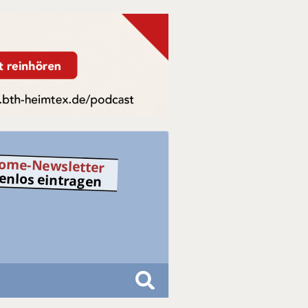
ome-Newsletter
tenlos eintragen
S