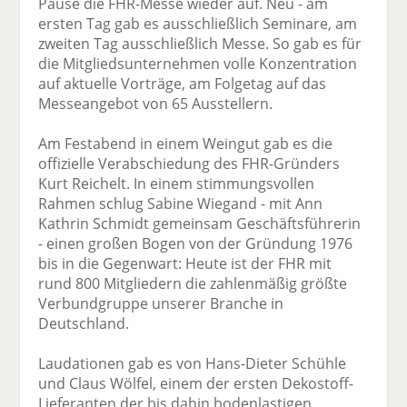
Pause die FHR-Messe wieder auf. Neu - am
ersten Tag gab es ausschließlich Seminare, am
zweiten Tag ausschließlich Messe. So gab es für
die Mitgliedsunternehmen volle Konzentration
auf aktuelle Vorträge, am Folgetag auf das
Messeangebot von 65 Ausstellern.
Am Festabend in einem Weingut gab es die
offizielle Verabschiedung des FHR-Gründers
Kurt Reichelt. In einem stimmungsvollen
Rahmen schlug Sabine Wiegand - mit Ann
Kathrin Schmidt gemeinsam Geschäftsführerin
- einen großen Bogen von der Gründung 1976
bis in die Gegenwart: Heute ist der FHR mit
rund 800 Mitgliedern die zahlenmäßig größte
Verbundgruppe unserer Branche in
Deutschland.
Laudationen gab es von Hans-Dieter Schühle
und Claus Wölfel, einem der ersten Dekostoff-
Lieferanten der bis dahin bodenlastigen