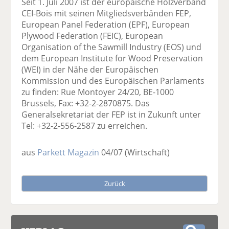
Seit 1. Juli 2007 ist der europäische Holzverband
CEI-Bois mit seinen Mitgliedsverbänden FEP,
European Panel Federation (EPF), European
Plywood Federation (FEIC), European
Organisation of the Sawmill Industry (EOS) und
dem European Institute for Wood Preservation
(WEI) in der Nähe der Europäischen
Kommission und des Europäischen Parlaments
zu finden: Rue Montoyer 24/20, BE-1000
Brussels, Fax: +32-2-2870875. Das
Generalsekretariat der FEP ist in Zukunft unter
Tel: +32-2-556-2587 zu erreichen.
aus
Parkett Magazin
04/07
(Wirtschaft)
Zurück