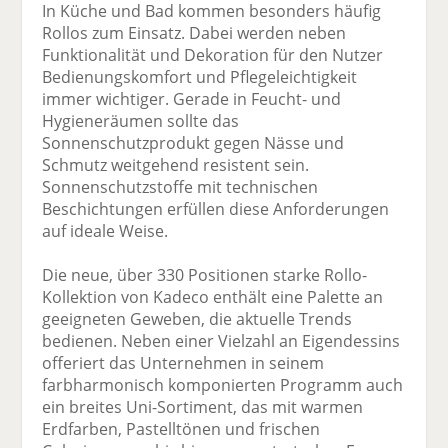
In Küche und Bad kommen besonders häufig
Rollos zum Einsatz. Dabei werden neben
Funktionalität und Dekoration für den Nutzer
Bedienungskomfort und Pflegeleichtigkeit
immer wichtiger. Gerade in Feucht- und
Hygieneräumen sollte das
Sonnenschutzprodukt gegen Nässe und
Schmutz weitgehend resistent sein.
Sonnenschutzstoffe mit technischen
Beschichtungen erfüllen diese Anforderungen
auf ideale Weise.
Die neue, über 330 Positionen starke Rollo-
Kollektion von Kadeco enthält eine Palette an
geeigneten Geweben, die aktuelle Trends
bedienen. Neben einer Vielzahl an Eigendessins
offeriert das Unternehmen in seinem
farbharmonisch komponierten Programm auch
ein breites Uni-Sortiment, das mit warmen
Erdfarben, Pastelltönen und frischen