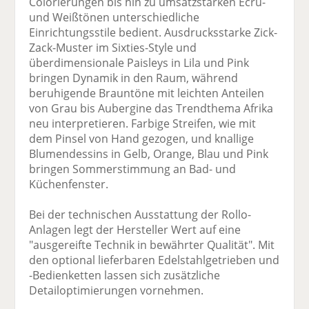
Colorierungen bis hin zu umsatzstarken Ecru-
und Weißtönen unterschiedliche
Einrichtungsstile bedient. Ausdrucksstarke Zick-
Zack-Muster im Sixties-Style und
überdimensionale Paisleys in Lila und Pink
bringen Dynamik in den Raum, während
beruhigende Brauntöne mit leichten Anteilen
von Grau bis Aubergine das Trendthema Afrika
neu interpretieren. Farbige Streifen, wie mit
dem Pinsel von Hand gezogen, und knallige
Blumendessins in Gelb, Orange, Blau und Pink
bringen Sommerstimmung an Bad- und
Küchenfenster.
Bei der technischen Ausstattung der Rollo-
Anlagen legt der Hersteller Wert auf eine
"ausgereifte Technik in bewährter Qualität". Mit
den optional lieferbaren Edelstahlgetrieben und
-Bedienketten lassen sich zusätzliche
Detailoptimierungen vornehmen.