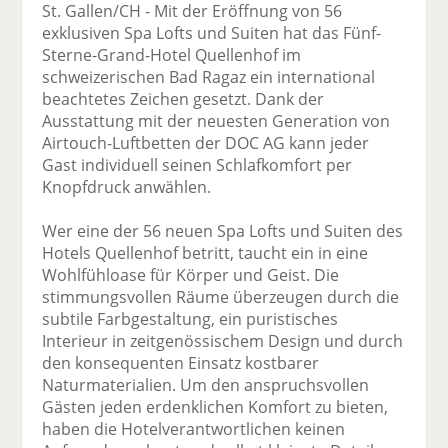
St. Gallen/CH - Mit der Eröffnung von 56
exklusiven Spa Lofts und Suiten hat das Fünf-
Sterne-Grand-Hotel Quellenhof im
schweizerischen Bad Ragaz ein international
beachtetes Zeichen gesetzt. Dank der
Ausstattung mit der neuesten Generation von
Airtouch-Luftbetten der DOC AG kann jeder
Gast individuell seinen Schlafkomfort per
Knopfdruck anwählen.
Wer eine der 56 neuen Spa Lofts und Suiten des
Hotels Quellenhof betritt, taucht ein in eine
Wohlfühloase für Körper und Geist. Die
stimmungsvollen Räume überzeugen durch die
subtile Farbgestaltung, ein puristisches
Interieur in zeitgenössischem Design und durch
den konsequenten Einsatz kostbarer
Naturmaterialien. Um den anspruchsvollen
Gästen jeden erdenklichen Komfort zu bieten,
haben die Hotelverantwortlichen keinen