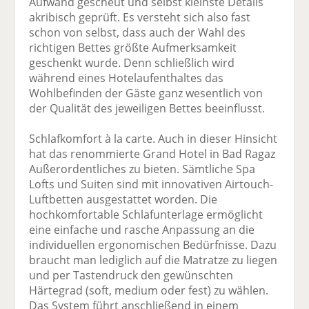
Aufwand gescheut und selbst kleinste Details
akribisch geprüft. Es versteht sich also fast
schon von selbst, dass auch der Wahl des
richtigen Bettes größte Aufmerksamkeit
geschenkt wurde. Denn schließlich wird
während eines Hotelaufenthaltes das
Wohlbefinden der Gäste ganz wesentlich von
der Qualität des jeweiligen Bettes beeinflusst.
Schlafkomfort à la carte. Auch in dieser Hinsicht
hat das renommierte Grand Hotel in Bad Ragaz
Außerordentliches zu bieten. Sämtliche Spa
Lofts und Suiten sind mit innovativen Airtouch-
Luftbetten ausgestattet worden. Die
hochkomfortable Schlafunterlage ermöglicht
eine einfache und rasche Anpassung an die
individuellen ergonomischen Bedürfnisse. Dazu
braucht man lediglich auf die Matratze zu liegen
und per Tastendruck den gewünschten
Härtegrad (soft, medium oder fest) zu wählen.
Das System führt anschließend in einem