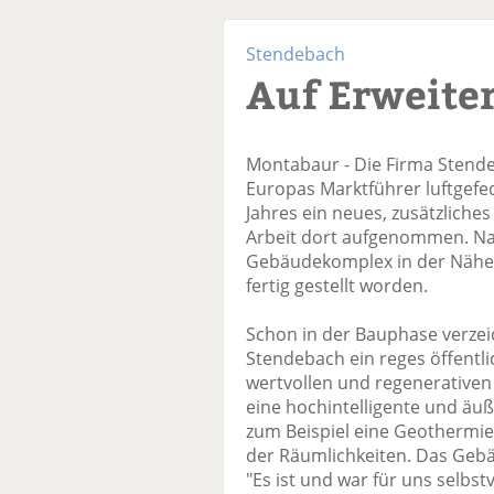
Stendebach
Auf Erweite
Montabaur - Die Firma Stende
Europas Marktführer luftgefed
Jahres ein neues, zusätzliche
Arbeit dort aufgenommen. Nac
Gebäudekomplex in der Nähe 
fertig gestellt worden.
Schon in der Bauphase verzei
Stendebach ein reges öffentl
wertvollen und regenerativen
eine hochintelligente und äuß
zum Beispiel eine Geothermie
der Räumlichkeiten. Das Gebä
"Es ist und war für uns selbst