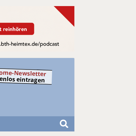
ome-Newsletter
tenlos eintragen
S