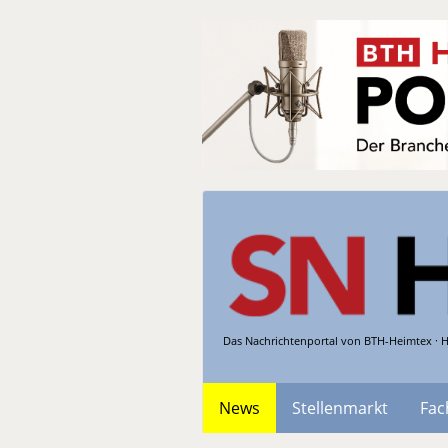
Das Nachrichtenportal von BTH-Heimtex · H
News
Stellenmarkt
Fac