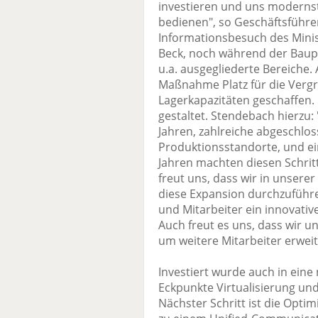
investieren und uns modernst
bedienen", so Geschäftsführ
Informationsbesuch des Minis
Beck, noch während der Baup
u.a. ausgegliederte Bereiche.
Maßnahme Platz für die Verg
Lagerkapazitäten geschaffen.
gestaltet. Stendebach hierzu:
Jahren, zahlreiche abgeschlos
Produktionsstandorte, und ein
Jahren machten diesen Schritt
freut uns, dass wir in unsere
diese Expansion durchzuführe
und Mitarbeiter ein innovativ
Auch freut es uns, dass wir u
um weitere Mitarbeiter erwei
Investiert wurde auch in eine
Eckpunkte Virtualisierung un
Nächster Schritt ist die Opt