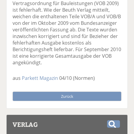
Vertragsordnung für Bauleistungen (VOB 2009)
ist fehlerhaft. Wie der Beuth Verlag mitteilt,
weichen die enthaltenen Teile VOB/A und VOB/B
von der im Oktober 2009 vom Bundesanzeiger
veröffentlichten Fassung ab. Die Texte wurden
inzwischen korrigiert und sind für Bezieher der
fehlerhaften Ausgabe kostenlos als
Berichtigungsheft lieferbar. Für September 2010
ist eine korrigierte Gesamtausgabe der VOB
angekündigt.
aus
Parkett Magazin
04/10
(Normen)
Zurück
VERLAG
S