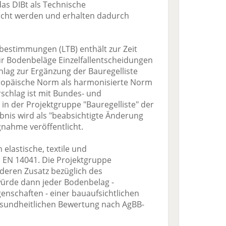
das DIBt als Technische
cht werden und erhalten dadurch
ubestimmungen (LTB) enthält zur Zeit
ür Bodenbeläge Einzelfallentscheidungen
hlag zur Ergänzung der Bauregelliste
europäische Norm als harmonisierte Norm
rschlag ist mit Bundes- und
in der Projektgruppe "Bauregelliste" der
bnis wird als "beabsichtigte Änderung
ngnahme veröffentlicht.
 elastische, textile und
EN 14041. Die Projektgruppe
nderen Zusatz bezüglich des
würde dann jeder Bodenbelag -
nschaften - einer bauaufsichtlichen
esundheitlichen Bewertung nach AgBB-