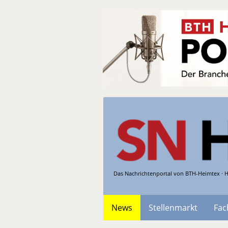
Das Nachrichtenportal von BTH-Heimtex · H
News
Stellenmarkt
Fac