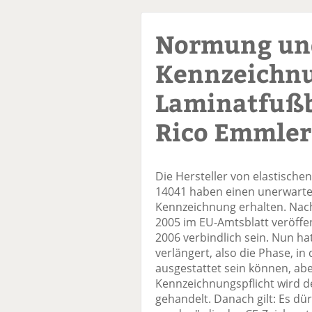
Normung un
Kennzeichnu
Laminatfußb
Rico Emmler
Die Hersteller von elastisch
14041 haben einen unerwartet
Kennzeichnung erhalten. Nac
2005 im EU-Amtsblatt veröffent
2006 verbindlich sein. Nun h
verlängert, also die Phase, i
ausgestattet sein können, abe
Kennzeichnungspflicht wird de
gehandelt. Danach gilt: Es dü