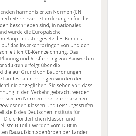
genden harmonisierten Normen (EN
cherheitsrelevante Forderungen für die
en beschrieben sind, in nationales
and wurde die Europäische
dem Bauproduktengesetz des Bundes
h auf das Inverkehrbringen von und den
schließlich CE-Kennzeichnung. Das
ie Planung und Ausführung von Bauwerken
rodukten erfolgt über die
d die auf Grund von Bauordnungen
ese Landesbauordnungen wurden der
htlinie angeglichen. Sie sehen vor, dass
hnung in den Verkehr gebracht werden
onisierten Normen oder europäischen
gewiesenen Klassen und Leistungsstufen
liste B des Deutschen Instituts für
. Die erforderlichen Klassen und
lliste B Teil 1 werden vom DIBt in
ten Bauaufsichtsbehörden der Länder