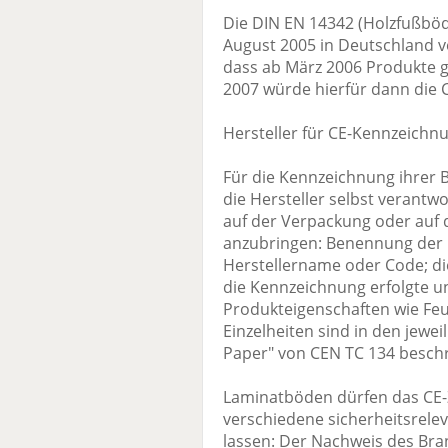
Die DIN EN 14342 (Holzfußbö
August 2005 in Deutschland ve
dass ab März 2006 Produkte 
2007 würde hierfür dann die 
Hersteller für CE-Kennzeichnu
Für die Kennzeichnung ihrer 
die Hersteller selbst verantw
auf der Verpackung oder auf
anzubringen: Benennung der
Herstellername oder Code; die
die Kennzeichnung erfolgte u
Produkteigenschaften wie Fe
Einzelheiten sind in den jew
Paper" von CEN TC 134 besch
Laminatböden dürfen das CE-
verschiedene sicherheitsrelev
lassen: Der Nachweis des Bra