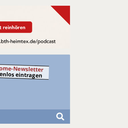
ome-Newsletter
tenlos eintragen
S