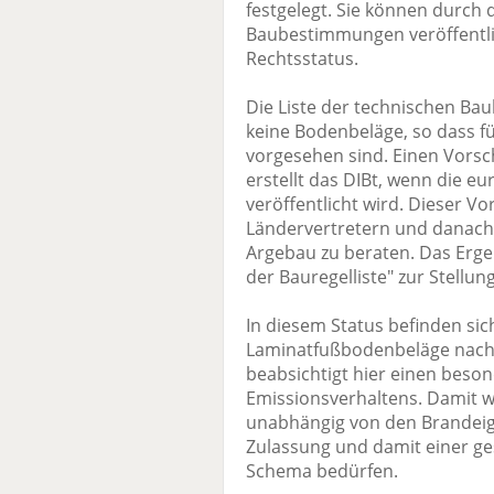
festgelegt. Sie können durch 
Baubestimmungen veröffentli
Rechtsstatus.
Die Liste der technischen Ba
keine Bodenbeläge, so dass f
vorgesehen sind. Einen Vorsc
erstellt das DIBt, wenn die 
veröffentlicht wird. Dieser Vo
Ländervertretern und danach 
Argebau zu beraten. Das Erge
der Bauregelliste" zur Stellu
In diesem Status befinden sich
Laminatfußbodenbeläge nach 
beabsichtigt hier einen beso
Emissionsverhaltens. Damit 
unabhängig von den Brandeige
Zulassung und damit einer g
Schema bedürfen.