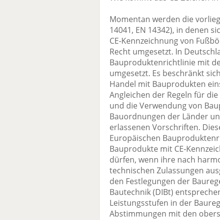
Momentan werden die vorlie
14041, EN 14342), in denen si
CE-Kennzeichnung von Fußböd
Recht umgesetzt. In Deutschl
Bauproduktenrichtlinie mit 
umgesetzt. Es beschränkt sic
Handel mit Bauprodukten ein
Angleichen der Regeln für d
und die Verwendung von Baup
Bauordnungen der Länder un
erlassenen Vorschriften. Di
Europäischen Bauproduktenric
Bauprodukte mit CE-Kennzeic
dürfen, wenn ihre nach harm
technischen Zulassungen aus
den Festlegungen der Bauregel
Bautechnik (DIBt) entsprechen
Leistungsstufen in der Baurege
Abstimmungen mit den obers