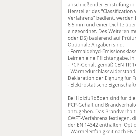
anschließender Einstufung in s
Hersteller des "Classification
Verfahrens" bedient, werden 
6,5 mm und einer Dichte über 
eingeordnet. Des Weiteren mu
oder DS) basierend auf Prüf
Optionale Angaben sind:
- Formaldehyd-Emissionsklass
Leimen eine Pflichtangabe, in 
- PCP-Gehalt gemäß CEN TR 1
- Wärmedurchlasswiderstand 
Deklaration der Eignung für
- Elektrostatische Eigenscha
Bei Holzfußböden sind für di
PCP-Gehalt und Brandverhalte
anzugeben. Das Brandverhalte
CWFT-Verfahrens festlegen, di
der EN 14342 enthalten. Opti
- Wärmeleitfähigkeit nach EN