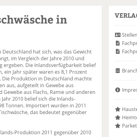
VERLA
schwäsche in
Stelle
Fachp
Fachp
n Deutschland hat sich, was das Gewicht
ngt, im Vergleich der Jahre 2010 und
 ergeben. Die Inlandsverfügbarkeit belief
Branc
, ein Jahr später waren es 8,1 Prozent
. Die Produktion in Deutschland machte
en aus, aufgeteilt in Gewebe aus
Impre
d Gewebe aus Flachs, Ramie und anderen
Jahr 2010 belief sich die Inlands-
98 Tonnen. Importiert wurden in 2011
Hauste
Tischwäsche, das bedeutet gegenüber
Heimte
Parket
Inlands-Produktion 2011 gegenüber 2010