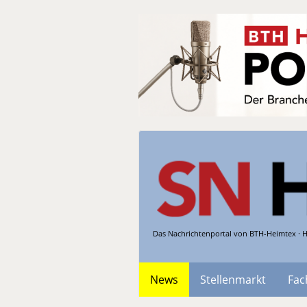
Das Nachrichtenportal von BTH-Heimtex · H
News
Stellenmarkt
Fac