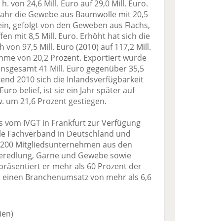
h. von 24,6 Mill. Euro auf 29,0 Mill. Euro.
Jahr die Gewebe aus Baumwolle mit 20,5
ein, gefolgt von den Geweben aus Flachs,
n mit 8,5 Mill. Euro. Erhöht hat sich die
on 97,5 Mill. Euro (2010) auf 117,2 Mill.
hme von 20,2 Prozent. Exportiert wurde
insgesamt 41 Mill. Euro gegenüber 35,5
rend 2010 sich die Inlandsverfügbarkeit
uro belief, ist sie ein Jahr später auf
w. um 21,6 Prozent gestiegen.
 vom IVGT in Frankfurt zur Verfügung
xtile Fachverband in Deutschland und
a. 200 Mitgliedsunternehmen aus den
 Veredlung, Garne und Gewebe sowie
präsentiert er mehr als 60 Prozent der
d einen Branchenumsatz von mehr als 6,6
ien)