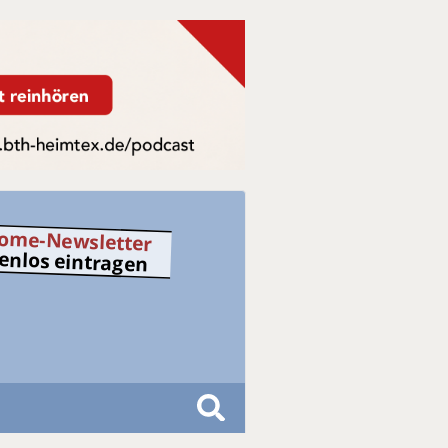
ome-Newsletter
tenlos eintragen
S