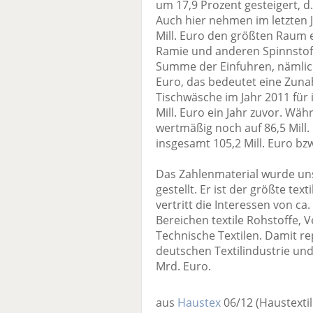
um 17,9 Prozent gesteigert, d. 
Auch hier nehmen im letzten 
Mill. Euro den größten Raum 
Ramie und anderen Spinnstoffe
Summe der Einfuhren, nämlich v
Euro, das bedeutet eine Zuna
Tischwäsche im Jahr 2011 für 
Mill. Euro ein Jahr zuvor. Wäh
wertmäßig noch auf 86,5 Mill. E
insgesamt 105,2 Mill. Euro bz
Das Zahlenmaterial wurde uns
gestellt. Er ist der größte te
vertritt die Interessen von c
Bereichen textile Rohstoffe,
Technische Textilen. Damit re
deutschen Textilindustrie un
Mrd. Euro.
aus
Haustex
06/12
(Haustextil