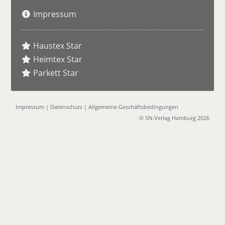
Impressum
Haustex Star
Heimtex Star
Parkett Star
Impressum
|
Datenschutz
|
Allgemeine Geschäftsbedingungen
© SN-Verlag Hamburg 2026