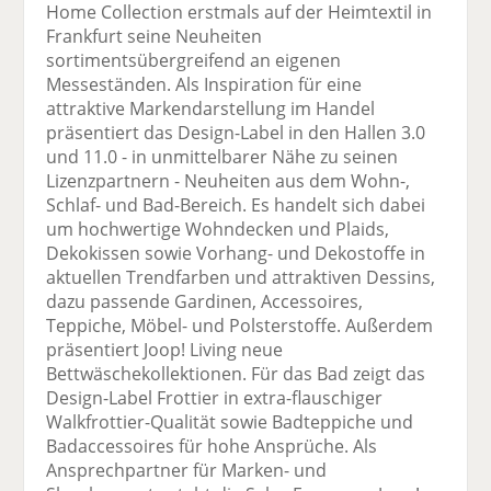
Home Collection erstmals auf der Heimtextil in
Frankfurt seine Neuheiten
sortimentsübergreifend an eigenen
Messeständen. Als Inspiration für eine
attraktive Markendarstellung im Handel
präsentiert das Design-Label in den Hallen 3.0
und 11.0 - in unmittelbarer Nähe zu seinen
Lizenzpartnern - Neuheiten aus dem Wohn-,
Schlaf- und Bad-Bereich. Es handelt sich dabei
um hochwertige Wohndecken und Plaids,
Dekokissen sowie Vorhang- und Dekostoffe in
aktuellen Trendfarben und attraktiven Dessins,
dazu passende Gardinen, Accessoires,
Teppiche, Möbel- und Polsterstoffe. Außerdem
präsentiert Joop! Living neue
Bettwäschekollektionen. Für das Bad zeigt das
Design-Label Frottier in extra-flauschiger
Walkfrottier-Qualität sowie Badteppiche und
Badaccessoires für hohe Ansprüche. Als
Ansprechpartner für Marken- und