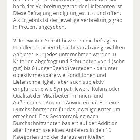
hoch der Verbreitungsgrad der Lieferanten ist.
Diese Befragung erfolgt ungestützt und offen.
Als Ergebnis ist der jeweilige Verbreitungsgrad
in Prozent angegeben.
2.
Im zweiten Schritt bewerten die befragten
Händler detailliert die acht vorab ausgewählten
Anbieter. Für jedes unternehmen werden 16
Kriterien abgefragt und Schulnoten von 1 (sehr
gut) bis 6 (ungenügend) vergeben - darunter
objektiv messbare wie Konditionen und
Lieferschnelligkeit, aber auch subjektiv
empfundene wie Sympathiewert, Kulanz oder
Qualität der Mitarbeiter im Innen- und
Außendienst. Aus den Anworten hat B+L eine
Durchschnittsnote für das jeweilige Kriterium
errechnet. Das Gesamtranking nach
Durchschnittsnoten basiert auf der Addition
aller Ergebnisse eines Anbieters in den 16
Kategorien und der daraus ermittelten