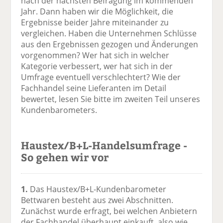
nach der nächsten Befragung im kommenden
Jahr. Dann haben wir die Möglichkeit, die
Ergebnisse beider Jahre miteinander zu
vergleichen. Haben die Unternehmen Schlüsse
aus den Ergebnissen gezogen und Änderungen
vorgenommen? Wer hat sich in welcher
Kategorie verbessert, wer hat sich in der
Umfrage eventuell verschlechtert? Wie der
Fachhandel seine Lieferanten im Detail
bewertet, lesen Sie bitte im zweiten Teil unseres
Kundenbarometers.
Haustex/B+L-Handelsumfrage -
So gehen wir vor
1.
Das Haustex/B+L-Kundenbarometer
Bettwaren besteht aus zwei Abschnitten.
Zunächst wurde erfragt, bei welchen Anbietern
der Fachhandel überhaupt einkauft, also wie