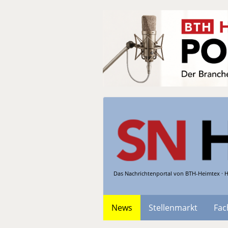
Das Nachrichtenportal von BTH-Heimtex · H
News
Stellenmarkt
Fac