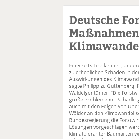
Deutsche For
Maßnahmen 
Klimawande
Einerseits Trockenheit, ander
zu erheblichen Schäden in de
Auswirkungen des Klimawandels
sagte Philipp zu Guttenberg,
Waldeigentümer. "Die Forstwir
große Probleme mit Schädling
auch mit den Folgen von Üb
Wälder an den Klimawandel se
Bundesregierung die Forstwir
Lösungen vorgeschlagen wer
klimatoleranter Baumarten wi