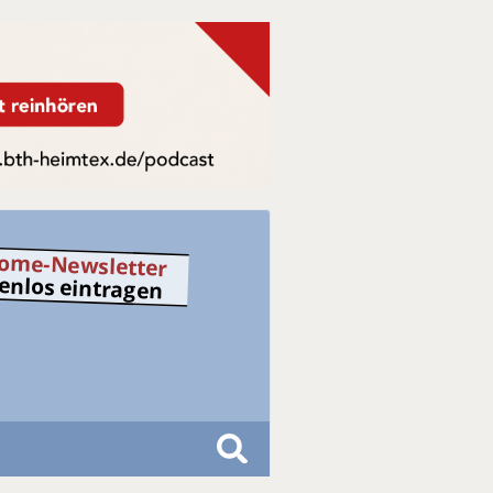
ome-Newsletter
tenlos eintragen
S