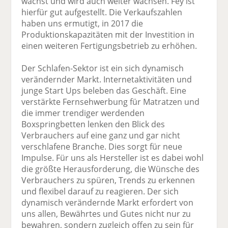
wächst und wird auch weiter wachsen. Fey ist
hierfür gut aufgestellt. Die Verkaufszahlen
haben uns ermutigt, in 2017 die
Produktionskapazitäten mit der Investition in
einen weiteren Fertigungsbetrieb zu erhöhen.
Der Schlafen-Sektor ist ein sich dynamisch
verändernder Markt. Internetaktivitäten und
junge Start Ups beleben das Geschäft. Eine
verstärkte Fernsehwerbung für Matratzen und
die immer trendiger werdenden
Boxspringbetten lenken den Blick des
Verbrauchers auf eine ganz und gar nicht
verschlafene Branche. Dies sorgt für neue
Impulse. Für uns als Hersteller ist es dabei wohl
die größte Herausforderung, die Wünsche des
Verbrauchers zu spüren, Trends zu erkennen
und flexibel darauf zu reagieren. Der sich
dynamisch verändernde Markt erfordert von
uns allen, Bewährtes und Gutes nicht nur zu
bewahren, sondern zugleich offen zu sein für