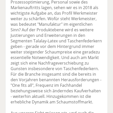
Prozessoptimierung, Personal sowie des
Markenauftritts lagen, sehen wir es in 2018 als
wichtigste Aufgabe an, das Profil Werkmeister
weiter zu schärfen. Wofür steht Werkmeister,
was bedeutet "Manufaktur" im eigentlichen
Sinn? Auf der Produktebene wird es weitere
Justierungen und Erweiterungen in den
Segmenten Talalay-Latex und Taschenfederkern
geben - gerade vor dem Hintergrund immer
weiter steigender Schaumpreise eine geradezu
essentielle Notwendigkeit. Und auch am Markt
zeigt sich eine Nachfrageverschiebung zu
Gunsten insbesondere von Taschenfederkern.
Für die Branche insgesamt sind die bereits in
den Vorjahren benannten Herausforderungen -
"One fits all", Frequenz im Fachhandel
beziehungsweise sich änderndes Kaufverhalten
- weiterhin aktuell. Hinzugekommen ist die
erhebliche Dynamik am Schaumstoffmarkt.