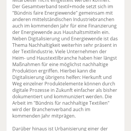
Mitarbeiter nicht eingestellt werden können.
Der Gesamtverband textil+mode setzt sich im
"Bündnis faire Energiewende" gemeinsam mit
anderen mittelständischen Industriebranchen
auch im kommenden Jahr für eine Finanzierung
der Energiewende aus Haushaltsmitteln ein.
Neben Digitalisierung und Energiewende ist das
Thema Nachhaltigkeit weiterhin sehr präsent in
der Textilindustrie. Viele Unternehmen der
Heim- und Haustextilbranche haben hier längst
Maßnahmen für eine möglichst nachhaltige
Produktion ergriffen. Hierbei kann die
Digitalisierung übrigens helfen: Herkunft und
Weg einzelner Produktelemente können durch
digitale Prozesse in Zukunft einfacher als bisher
dokumentiert und kommuniziert werden. Die
Arbeit im "Bündnis für nachhaltige Textilien"
wird der Branchenverband auch im
kommenden Jahr mitprägen.
Darüber hinaus ist Urbanisierung einer der