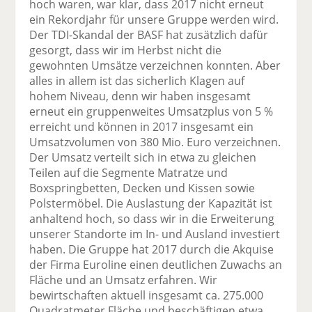
hoch waren, war klar, dass 2017 nicht erneut
ein Rekordjahr für unsere Gruppe werden wird.
Der TDI-Skandal der BASF hat zusätzlich dafür
gesorgt, dass wir im Herbst nicht die
gewohnten Umsätze verzeichnen konnten. Aber
alles in allem ist das sicherlich Klagen auf
hohem Niveau, denn wir haben insgesamt
erneut ein gruppenweites Umsatzplus von 5 %
erreicht und können in 2017 insgesamt ein
Umsatzvolumen von 380 Mio. Euro verzeichnen.
Der Umsatz verteilt sich in etwa zu gleichen
Teilen auf die Segmente Matratze und
Boxspringbetten, Decken und Kissen sowie
Polstermöbel. Die Auslastung der Kapazität ist
anhaltend hoch, so dass wir in die Erweiterung
unserer Standorte im In- und Ausland investiert
haben. Die Gruppe hat 2017 durch die Akquise
der Firma Euroline einen deutlichen Zuwachs an
Fläche und an Umsatz erfahren. Wir
bewirtschaften aktuell insgesamt ca. 275.000
Quadratmeter Fläche und beschäftigen etwa