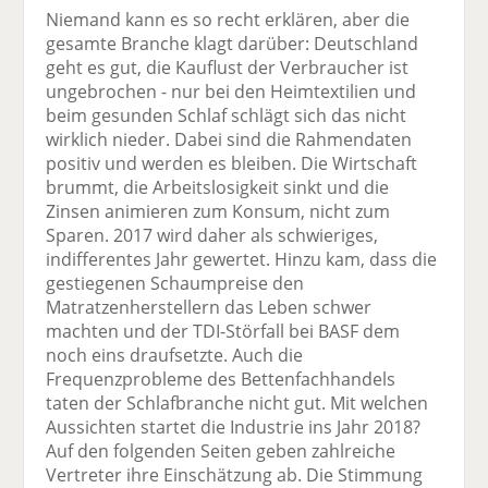
Niemand kann es so recht erklären, aber die
gesamte Branche klagt darüber: Deutschland
geht es gut, die Kauflust der Verbraucher ist
ungebrochen - nur bei den Heimtextilien und
beim gesunden Schlaf schlägt sich das nicht
wirklich nieder. Dabei sind die Rahmendaten
positiv und werden es bleiben. Die Wirtschaft
brummt, die Arbeitslosigkeit sinkt und die
Zinsen animieren zum Konsum, nicht zum
Sparen. 2017 wird daher als schwieriges,
indifferentes Jahr gewertet. Hinzu kam, dass die
gestiegenen Schaumpreise den
Matratzenherstellern das Leben schwer
machten und der TDI-Störfall bei BASF dem
noch eins draufsetzte. Auch die
Frequenzprobleme des Bettenfachhandels
taten der Schlafbranche nicht gut. Mit welchen
Aussichten startet die Industrie ins Jahr 2018?
Auf den folgenden Seiten geben zahlreiche
Vertreter ihre Einschätzung ab. Die Stimmung