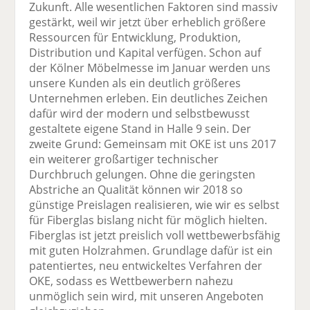
Zukunft. Alle wesentlichen Faktoren sind massiv
gestärkt, weil wir jetzt über erheblich größere
Ressourcen für Entwicklung, Produktion,
Distribution und Kapital verfügen. Schon auf
der Kölner Möbelmesse im Januar werden uns
unsere Kunden als ein deutlich größeres
Unternehmen erleben. Ein deutliches Zeichen
dafür wird der modern und selbstbewusst
gestaltete eigene Stand in Halle 9 sein. Der
zweite Grund: Gemeinsam mit OKE ist uns 2017
ein weiterer großartiger technischer
Durchbruch gelungen. Ohne die geringsten
Abstriche an Qualität können wir 2018 so
günstige Preislagen realisieren, wie wir es selbst
für Fiberglas bislang nicht für möglich hielten.
Fiberglas ist jetzt preislich voll wettbewerbsfähig
mit guten Holzrahmen. Grundlage dafür ist ein
patentiertes, neu entwickeltes Verfahren der
OKE, sodass es Wettbewerbern nahezu
unmöglich sein wird, mit unseren Angeboten