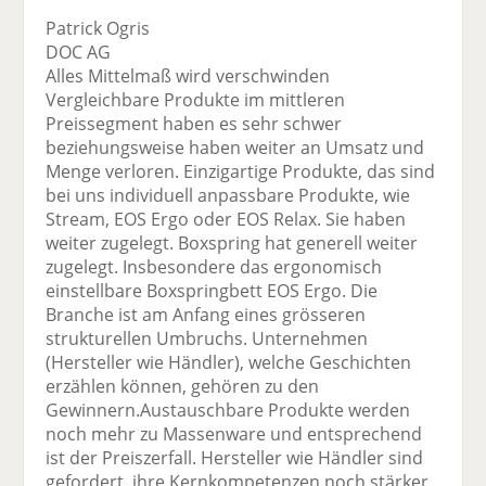
Patrick Ogris
DOC AG
Alles Mittelmaß wird verschwinden
Vergleichbare Produkte im mittleren
Preissegment haben es sehr schwer
beziehungsweise haben weiter an Umsatz und
Menge verloren. Einzigartige Produkte, das sind
bei uns individuell anpassbare Produkte, wie
Stream, EOS Ergo oder EOS Relax. Sie haben
weiter zugelegt. Boxspring hat generell weiter
zugelegt. Insbesondere das ergonomisch
einstellbare Boxspringbett EOS Ergo. Die
Branche ist am Anfang eines grösseren
strukturellen Umbruchs. Unternehmen
(Hersteller wie Händler), welche Geschichten
erzählen können, gehören zu den
Gewinnern.Austauschbare Produkte werden
noch mehr zu Massenware und entsprechend
ist der Preiszerfall. Hersteller wie Händler sind
gefordert, ihre Kernkompetenzen noch stärker