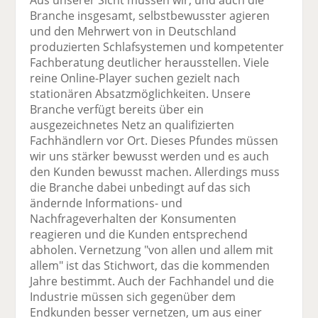
Aus unserer Sicht müssen wir, und auch die
Branche insgesamt, selbstbewusster agieren
und den Mehrwert von in Deutschland
produzierten Schlafsystemen und kompetenter
Fachberatung deutlicher herausstellen. Viele
reine Online-Player suchen gezielt nach
stationären Absatzmöglichkeiten. Unsere
Branche verfügt bereits über ein
ausgezeichnetes Netz an qualifizierten
Fachhändlern vor Ort. Dieses Pfundes müssen
wir uns stärker bewusst werden und es auch
den Kunden bewusst machen. Allerdings muss
die Branche dabei unbedingt auf das sich
ändernde Informations- und
Nachfrageverhalten der Konsumenten
reagieren und die Kunden entsprechend
abholen. Vernetzung "von allen und allem mit
allem" ist das Stichwort, das die kommenden
Jahre bestimmt. Auch der Fachhandel und die
Industrie müssen sich gegenüber dem
Endkunden besser vernetzen, um aus einer