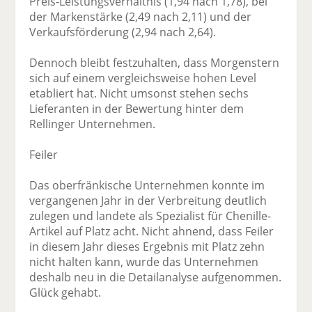
Preis-Leistungsverhältnis (1,94 nach 1,78), bei
der Markenstärke (2,49 nach 2,11) und der
Verkaufsförderung (2,94 nach 2,64).
Dennoch bleibt festzuhalten, dass Morgenstern
sich auf einem vergleichsweise hohen Level
etabliert hat. Nicht umsonst stehen sechs
Lieferanten in der Bewertung hinter dem
Rellinger Unternehmen.
Feiler
Das oberfränkische Unternehmen konnte im
vergangenen Jahr in der Verbreitung deutlich
zulegen und landete als Spezialist für Chenille-
Artikel auf Platz acht. Nicht ahnend, dass Feiler
in diesem Jahr dieses Ergebnis mit Platz zehn
nicht halten kann, wurde das Unternehmen
deshalb neu in die Detailanalyse aufgenommen.
Glück gehabt.