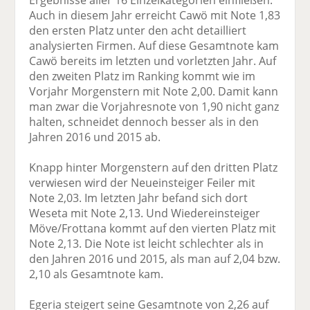
Ergebnisse aller 16 Einzelkategorien einfließen.
Auch in diesem Jahr erreicht Cawö mit Note 1,83
den ersten Platz unter den acht detailliert
analysierten Firmen. Auf diese Gesamtnote kam
Cawö bereits im letzten und vorletzten Jahr. Auf
den zweiten Platz im Ranking kommt wie im
Vorjahr Morgenstern mit Note 2,00. Damit kann
man zwar die Vorjahresnote von 1,90 nicht ganz
halten, schneidet dennoch besser als in den
Jahren 2016 und 2015 ab.
Knapp hinter Morgenstern auf den dritten Platz
verwiesen wird der Neueinsteiger Feiler mit
Note 2,03. Im letzten Jahr befand sich dort
Weseta mit Note 2,13. Und Wiedereinsteiger
Möve/Frottana kommt auf den vierten Platz mit
Note 2,13. Die Note ist leicht schlechter als in
den Jahren 2016 und 2015, als man auf 2,04 bzw.
2,10 als Gesamtnote kam.
Egeria steigert seine Gesamtnote von 2,26 auf