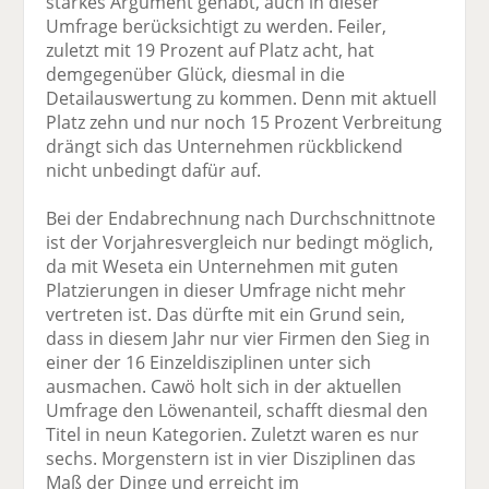
starkes Argument gehabt, auch in dieser
Umfrage berücksichtigt zu werden. Feiler,
zuletzt mit 19 Prozent auf Platz acht, hat
demgegenüber Glück, diesmal in die
Detailauswertung zu kommen. Denn mit aktuell
Platz zehn und nur noch 15 Prozent Verbreitung
drängt sich das Unternehmen rückblickend
nicht unbedingt dafür auf.
Bei der Endabrechnung nach Durchschnittnote
ist der Vorjahresvergleich nur bedingt möglich,
da mit Weseta ein Unternehmen mit guten
Platzierungen in dieser Umfrage nicht mehr
vertreten ist. Das dürfte mit ein Grund sein,
dass in diesem Jahr nur vier Firmen den Sieg in
einer der 16 Einzeldisziplinen unter sich
ausmachen. Cawö holt sich in der aktuellen
Umfrage den Löwenanteil, schafft diesmal den
Titel in neun Kategorien. Zuletzt waren es nur
sechs. Morgenstern ist in vier Disziplinen das
Maß der Dinge und erreicht im