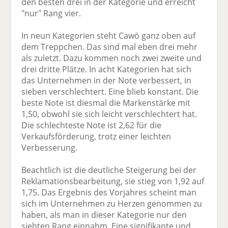
den besten drei in der Kategorie und erreicht
"nur" Rang vier.
In neun Kategorien steht Cawö ganz oben auf
dem Treppchen. Das sind mal eben drei mehr
als zuletzt. Dazu kommen noch zwei zweite und
drei dritte Plätze. In acht Kategorien hat sich
das Unternehmen in der Note verbessert, in
sieben verschlechtert. Eine blieb konstant. Die
beste Note ist diesmal die Markenstärke mit
1,50, obwohl sie sich leicht verschlechtert hat.
Die schlechteste Note ist 2,62 für die
Verkaufsförderung, trotz einer leichten
Verbesserung.
Beachtlich ist die deutliche Steigerung bei der
Reklamationsbearbeitung, sie stieg von 1,92 auf
1,75. Das Ergebnis des Vorjahres scheint man
sich im Unternehmen zu Herzen genommen zu
haben, als man in dieser Kategorie nur den
siebten Rang einnahm. Eine signifikante und