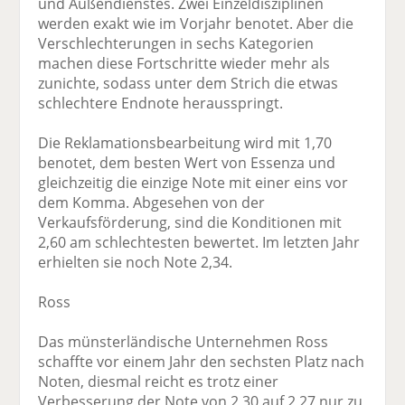
und Außendienstes. Zwei Einzeldisziplinen
werden exakt wie im Vorjahr benotet. Aber die
Verschlechterungen in sechs Kategorien
machen diese Fortschritte wieder mehr als
zunichte, sodass unter dem Strich die etwas
schlechtere Endnote herausspringt.
Die Reklamationsbearbeitung wird mit 1,70
benotet, dem besten Wert von Essenza und
gleichzeitig die einzige Note mit einer eins vor
dem Komma. Abgesehen von der
Verkaufsförderung, sind die Konditionen mit
2,60 am schlechtesten bewertet. Im letzten Jahr
erhielten sie noch Note 2,34.
Ross
Das münsterländische Unternehmen Ross
schaffte vor einem Jahr den sechsten Platz nach
Noten, diesmal reicht es trotz einer
Verbesserung der Note von 2,30 auf 2,27 nur zu