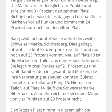
Vergleichsweise glimpflich kommt Irisette weg.
Die Marke verliert lediglich vier Punkte und
erreicht mit 31 Prozent den zehnten Platz.
Richtig hart erwischte es dagegen Lorena. Diese
Marke verlor elf Punkte und kommt mit 24
Prozent nur noch auf den elften Platz.
Rang zwölf behauptet wie erwähnt die zweite
Schweizer Marke, Schlossberg. Dies gelingt,
obwohl sie fünf Prozentpunkte verliert und nur
noch auf 23 Prozent kommt. Neu auf Platz 13 ist
die Marke Tom Tailor aus dem Hause Schmänk.
Sie legt um zwei Punkte auf 21 Prozent zu und
zählt damit zu den insgesamt fünf Marken, die
ihre Verbreitung ausbauen konnten. Zuletzt
landete Tom Tailor auf Rang 15. Hinter Tom
Tailor, auf Platz 14, läuft die Schwestermarke
Biberna ein. Zu mehr reicht es bei einem Minus
von vier Punkten auf 20 Prozent nicht.
Den letzten Platz nimmt in diesem Jahr die