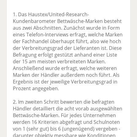
1. Das Haustex/United-Research-
Kundenbarometer Bettwäsche-Marken besteht
aus zwei Abschnitten. Zunächst wurde in Form
eines Telefon-Interviews erfragt, welche Marken
der Fachhandel überhaupt führt, also wie hoch
der Verbreitungsgrad der Lieferanten ist. Diese
Befragung erfolgt gestützt anhand einer Liste
der 15 am meisten verbreiteten Marken.
Anschließend wurde erfragt, welche weiteren
Marken der Händler außerdem noch führt. Als
Ergebnis ist der jeweilige Verbreitungsgrad in
Prozent angegeben.
2. Im zweiten Schritt bewerten die befragten
Händler detailliert die acht vorab ausgewählten
Bettwäsche-Marken. Für jedes Unternehmen
werden 16 Kriterien abgefragt und Schulnoten
von 1 (sehr gut) bis 6 (ungenügend) vergeben -
darunter objektiv messbare wie Konditionen