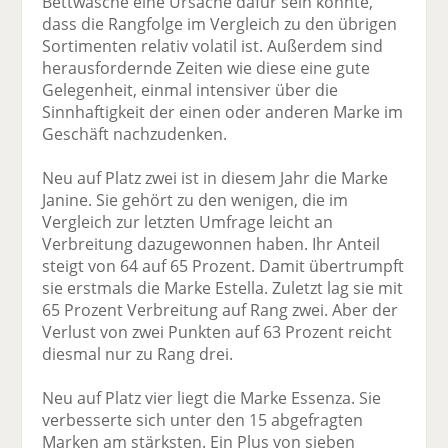
Bettwäsche eine Ursache dafür sein könnte,
dass die Rangfolge im Vergleich zu den übrigen
Sortimenten relativ volatil ist. Außerdem sind
herausfordernde Zeiten wie diese eine gute
Gelegenheit, einmal intensiver über die
Sinnhaftigkeit der einen oder anderen Marke im
Geschäft nachzudenken.
Neu auf Platz zwei ist in diesem Jahr die Marke
Janine. Sie gehört zu den wenigen, die im
Vergleich zur letzten Umfrage leicht an
Verbreitung dazugewonnen haben. Ihr Anteil
steigt von 64 auf 65 Prozent. Damit übertrumpft
sie erstmals die Marke Estella. Zuletzt lag sie mit
65 Prozent Verbreitung auf Rang zwei. Aber der
Verlust von zwei Punkten auf 63 Prozent reicht
diesmal nur zu Rang drei.
Neu auf Platz vier liegt die Marke Essenza. Sie
verbesserte sich unter den 15 abgefragten
Marken am stärksten. Ein Plus von sieben