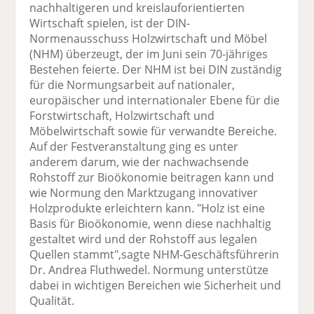
nachhaltigeren und kreislauforientierten
Wirtschaft spielen, ist der DIN-
Normenausschuss Holzwirtschaft und Möbel
(NHM) überzeugt, der im Juni sein 70-jähriges
Bestehen feierte. Der NHM ist bei DIN zuständig
für die Normungsarbeit auf nationaler,
europäischer und internationaler Ebene für die
Forstwirtschaft, Holzwirtschaft und
Möbelwirtschaft sowie für verwandte Bereiche.
Auf der Festveranstaltung ging es unter
anderem darum, wie der nachwachsende
Rohstoff zur Bioökonomie beitragen kann und
wie Normung den Marktzugang innovativer
Holzprodukte erleichtern kann. "Holz ist eine
Basis für Bioökonomie, wenn diese nachhaltig
gestaltet wird und der Rohstoff aus legalen
Quellen stammt",sagte NHM-Geschäftsführerin
Dr. Andrea Fluthwedel. Normung unterstütze
dabei in wichtigen Bereichen wie Sicherheit und
Qualität.