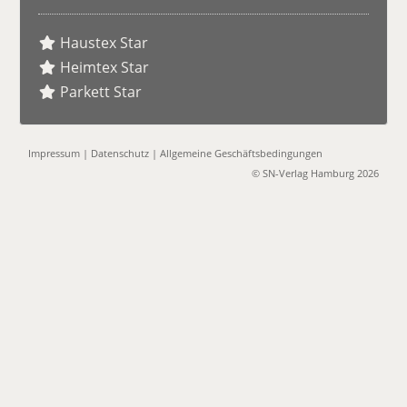
Haustex Star
Heimtex Star
Parkett Star
Impressum
|
Datenschutz
|
Allgemeine Geschäftsbedingungen
© SN-Verlag Hamburg 2026