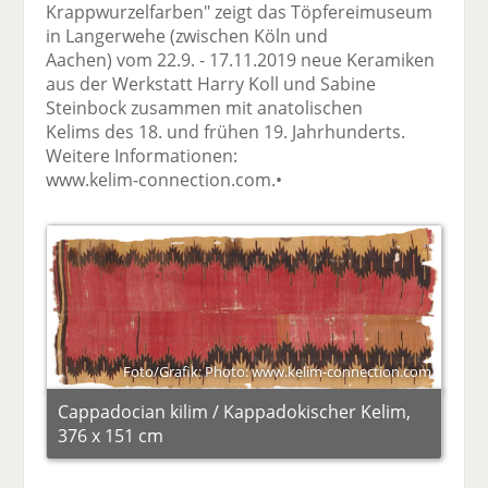
Krappwurzelfarben" zeigt das Töpfereimuseum
in Langerwehe (zwischen Köln und
Aachen) vom 22.9. - 17.11.2019 neue Keramiken
aus der Werkstatt Harry Koll und Sabine
Steinbock zusammen mit anatolischen
Kelims des 18. und frühen 19. Jahrhunderts.
Weitere Informationen:
www.kelim-connection.com.•
Foto/Grafik: Photo: www.kelim-connection.com
Cappadocian kilim / Kappadokischer Kelim,
376 x 151 cm