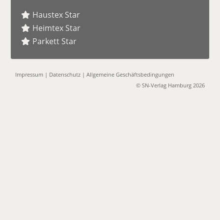
Haustex Star
Heimtex Star
Parkett Star
Impressum
|
Datenschutz
|
Allgemeine Geschäftsbedingungen
© SN-Verlag Hamburg 2026