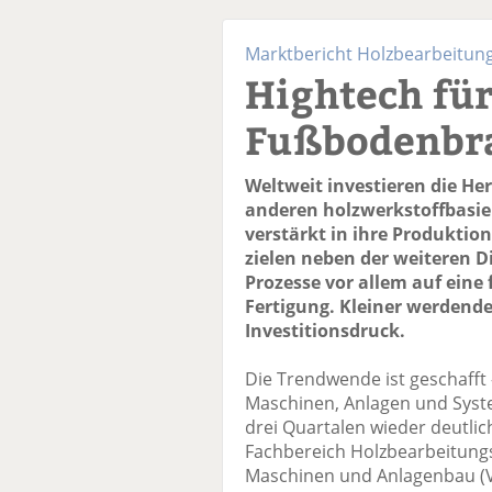
Marktbericht Holzbearbeitu
Hightech für
Fußbodenbr
Weltweit investieren die He
anderen holzwerkstoffbasie
verstärkt in ihre Produktio
zielen neben der weiteren D
Prozesse vor allem auf eine 
Fertigung. Kleiner werdend
Investitionsdruck.
Die Trendwende ist geschafft 
Maschinen, Anlagen und Syste
drei Quartalen wieder deutlic
Fachbereich Holzbearbeitun
Maschinen und Anlagenbau (V