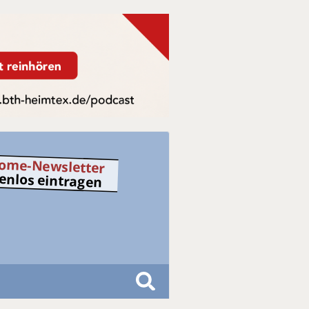
ome-Newsletter
tenlos eintragen
S