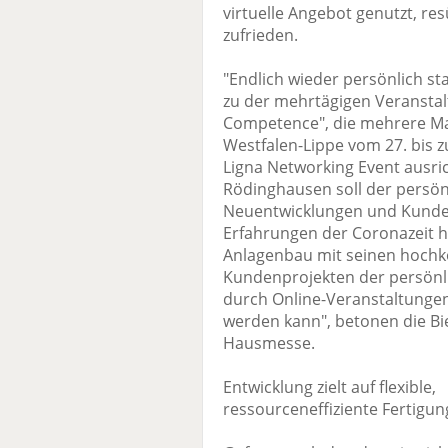
virtuelle Angebot genutzt, r
zufrieden.
"Endlich wieder persönlich sta
zu der mehrtägigen Veransta
Competence", die mehrere Ma
Westfalen-Lippe vom 27. bis z
Ligna Networking Event ausr
Rödinghausen soll der persön
Neuentwicklungen und Kunde
Erfahrungen der Coronazeit 
Anlagenbau mit seinen hochk
Kundenprojekten der persönl
durch Online-Veranstaltungen
werden kann", betonen die Bie
Hausmesse.
Entwicklung zielt auf flexible,
ressourceneffiziente Fertigu