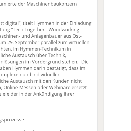
esümierte der Maschinenbaukonzern
tt digital", titelt Hymmen in der Einladung
ltung "Tech Together - Woodworking
schinen- und Anlagenbauer aus Ost-
um 29. September parallel zum virtuellen
ichten. Im Hymmen-Technikum in
liche Austausch über Technik,
nlösungen im Vordergrund stehen. "Die
haben Hymmen darin bestätigt, dass im
omplexen und individuellen
iche Austausch mit den Kunden nicht
, Online-Messen oder Webinare ersetzt
lefelder in der Ankündigung ihrer
ngsprozesse