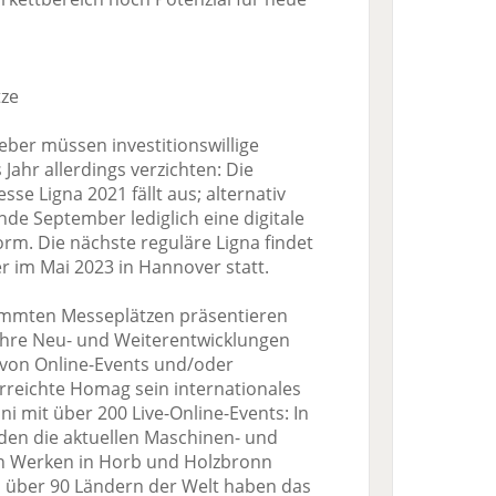
ze
eber müssen investitionswillige
ahr allerdings verzichten: Die
se Ligna 2021 fällt aus; alternativ
nde September lediglich eine digitale
rm. Die nächste reguläre Ligna findet
r im Mai 2023 in Hannover statt.
mmten Messeplätzen präsentieren
re Neu- und Weiterentwicklungen
m von Online-Events und/oder
rreichte Homag sein internationales
 mit über 200 Live-Online-Events: In
en die aktuellen Maschinen- und
en Werken in Horb und Holzbronn
 über 90 Ländern der Welt haben das