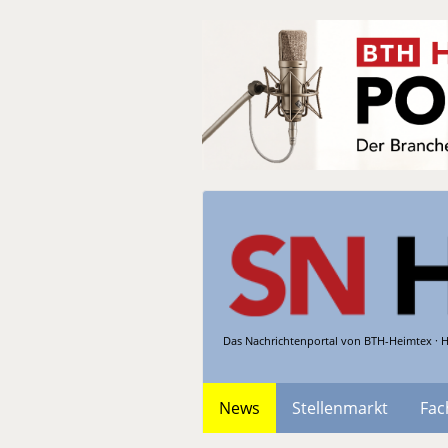
Das Nachrichtenportal von BTH-Heimtex · H
News
Stellenmarkt
Fac