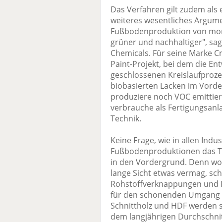
Das Verfahren gilt zudem als 
weiteres wesentliches Argumen
Fußbodenproduktion von morg
grüner und nachhaltiger", sag
Chemicals. Für seine Marke Cr
Paint-Projekt, bei dem die En
geschlossenen Kreislaufproze
biobasierten Lacken im Vorde
produziere noch VOC emittier
verbrauche als Fertigungsanl
Technik.
Keine Frage, wie in allen Indus
Fußbodenproduktionen das T
in den Vordergrund. Denn wo 
lange Sicht etwas vermag, sc
Rohstoffverknappungen und 
für den schonenden Umgang m
Schnittholz und HDF werden si
dem langjährigen Durchschnitt