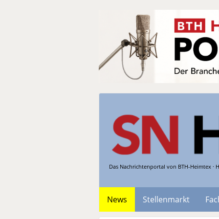
Das Nachrichtenportal von BTH-Heimtex · H
News
Stellenmarkt
Fac