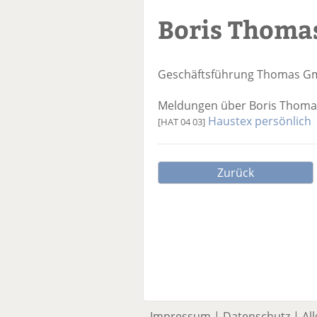
Boris Thoma
Geschäftsführung
Thomas Gmb
Meldungen über Boris Thomas
Haustex persönlich
[HAT 04 03]
Zurück
Impressum
|
Datenschutz
|
Al