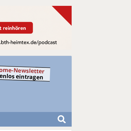
ome-Newsletter
tenlos eintragen
S