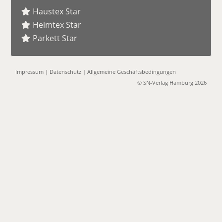
Haustex Star
Heimtex Star
Parkett Star
Impressum
|
Datenschutz
|
Allgemeine Geschäftsbedingungen
© SN-Verlag Hamburg 2026