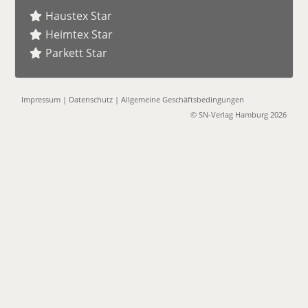
Haustex Star
Heimtex Star
Parkett Star
Impressum
|
Datenschutz
|
Allgemeine Geschäftsbedingungen
© SN-Verlag Hamburg 2026