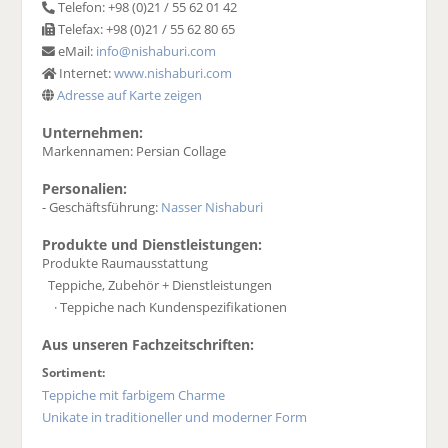
Telefon: +98 (0)21 / 55 62 01 42
Telefax: +98 (0)21 / 55 62 80 65
eMail:
info@nishaburi.com
Internet:
www.nishaburi.com
Adresse auf Karte zeigen
Unternehmen:
Markennamen: Persian Collage
Personalien:
- Geschäftsführung:
Nasser Nishaburi
Produkte und Dienstleistungen:
Produkte Raumausstattung
Teppiche, Zubehör + Dienstleistungen
· Teppiche nach Kundenspezifikationen
Aus unseren Fachzeitschriften:
Sortiment:
Teppiche mit farbigem Charme
Unikate in traditioneller und moderner Form