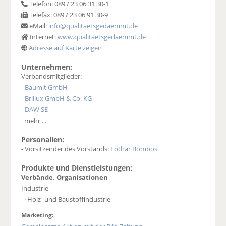
Telefon: 089 / 23 06 31 30-1
Telefax: 089 / 23 06 91 30-9
eMail:
info@qualitaetsgedaemmt.de
Internet:
www.qualitaetsgedaemmt.de
Adresse auf Karte zeigen
Unternehmen:
Verbandsmitglieder:
-
Baumit GmbH
-
Brillux GmbH & Co. KG
-
DAW SE
mehr ...
Personalien:
- Vorsitzender des Vorstands:
Lothar Bombös
Produkte und Dienstleistungen:
Verbände, Organisationen
Industrie
· Holz- und Baustoffindustrie
Marketing: