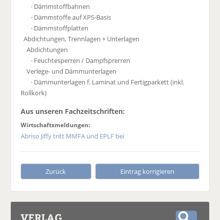
· Dämmstoffbahnen
· Dämmstoffe auf XPS-Basis
· Dämmstoffplatten
Abdichtungen, Trennlagen + Unterlagen
Abdichtungen
· Feuchtesperren / Dampfsprerren
Verlege- und Dämmunterlagen
· Dämmunterlagen f. Laminat und Fertigparkett (inkl.
Rollkork)
Aus unseren Fachzeitschriften:
Wirtschaftsmeldungen:
Abriso Jiffy tritt MMFA und EPLF bei
Zurück
Eintrag korrigieren
VERLAG