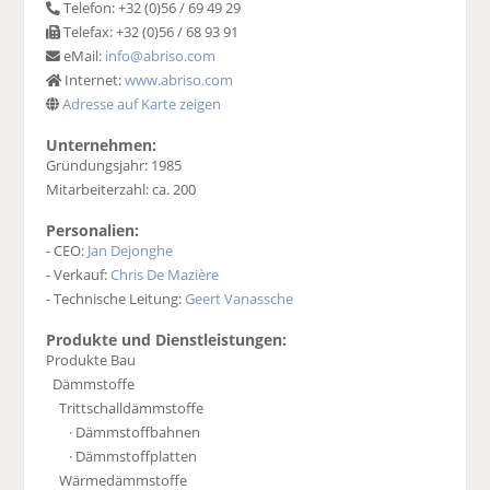
Telefon: +32 (0)56 / 69 49 29
Telefax: +32 (0)56 / 68 93 91
eMail:
info@abriso.com
Internet:
www.abriso.com
Adresse auf Karte zeigen
Unternehmen:
Gründungsjahr: 1985
Mitarbeiterzahl: ca. 200
Personalien:
- CEO:
Jan Dejonghe
- Verkauf:
Chris De Mazière
- Technische Leitung:
Geert Vanassche
Produkte und Dienstleistungen:
Produkte Bau
Dämmstoffe
Trittschalldämmstoffe
· Dämmstoffbahnen
· Dämmstoffplatten
Wärmedämmstoffe