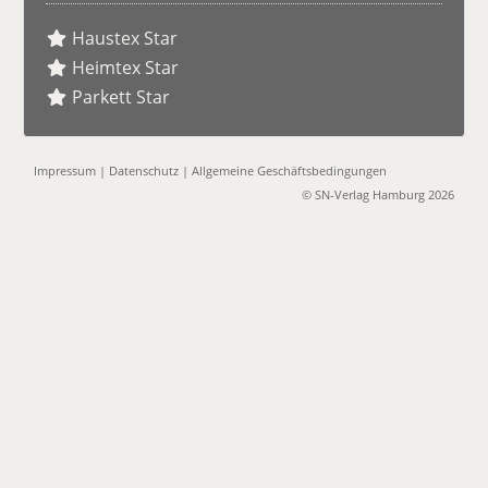
Haustex Star
Heimtex Star
Parkett Star
Impressum
|
Datenschutz
|
Allgemeine Geschäftsbedingungen
© SN-Verlag Hamburg 2026