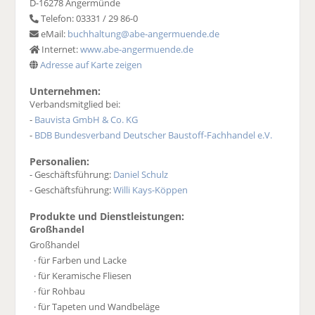
D-16278 Angermünde
Telefon: 03331 / 29 86-0
eMail:
buchhaltung@abe-angermuende.de
Internet:
www.abe-angermuende.de
Adresse auf Karte zeigen
Unternehmen:
Verbandsmitglied bei:
-
Bauvista GmbH & Co. KG
-
BDB Bundesverband Deutscher Baustoff-Fachhandel e.V.
Personalien:
- Geschäftsführung:
Daniel Schulz
- Geschäftsführung:
Willi Kays-Köppen
Produkte und Dienstleistungen:
Großhandel
Großhandel
· für Farben und Lacke
· für Keramische Fliesen
· für Rohbau
· für Tapeten und Wandbeläge