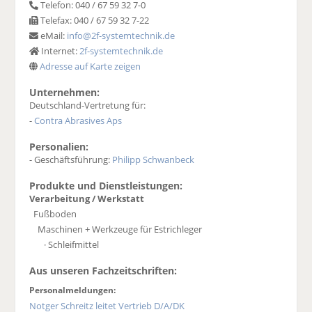
Telefon: 040 / 67 59 32 7-0
Telefax: 040 / 67 59 32 7-22
eMail:
info@2f-systemtechnik.de
Internet:
2f-systemtechnik.de
Adresse auf Karte zeigen
Unternehmen:
Deutschland-Vertretung für:
-
Contra Abrasives Aps
Personalien:
- Geschäftsführung:
Philipp Schwanbeck
Produkte und Dienstleistungen:
Verarbeitung / Werkstatt
Fußboden
Maschinen + Werkzeuge für Estrichleger
· Schleifmittel
Aus unseren Fachzeitschriften:
Personalmeldungen:
Notger Schreitz leitet Vertrieb D/A/DK