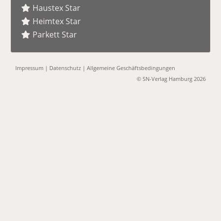
Haustex Star
Heimtex Star
Parkett Star
Impressum
|
Datenschutz
|
Allgemeine Geschäftsbedingungen
© SN-Verlag Hamburg 2026