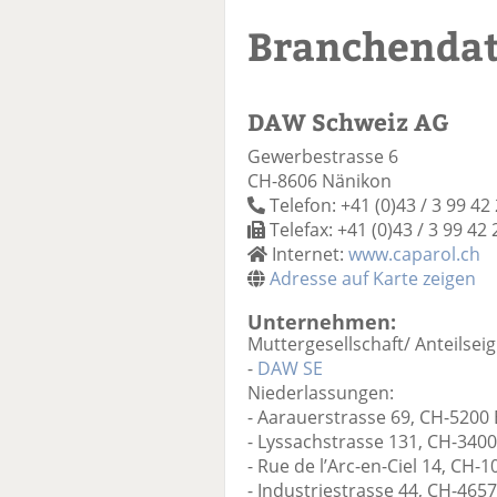
Branchenda
DAW Schweiz AG
Gewerbestrasse 6
CH-8606 Nänikon
Telefon: +41 (0)43 / 3 99 42
Telefax: +41 (0)43 / 3 99 42 
Internet:
www.caparol.ch
Adresse auf Karte zeigen
Unternehmen:
Muttergesellschaft/ Anteilseig
-
DAW SE
Niederlassungen:
- Aarauerstrasse 69, CH-5200
- Lyssachstrasse 131, CH-340
- Rue de l’Arc-en-Ciel 14, CH-
- Industriestrasse 44, CH-4657