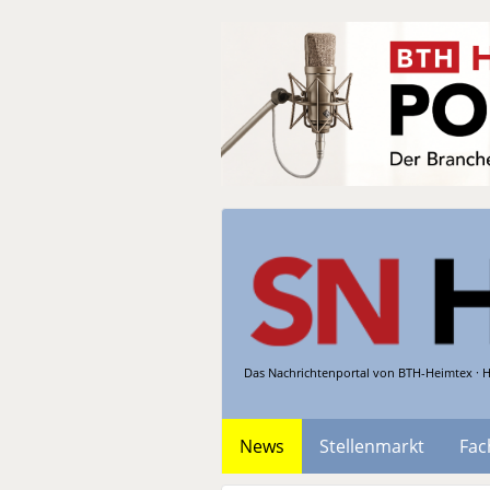
Das Nachrichtenportal von BTH-Heimtex · H
News
Stellenmarkt
Fac