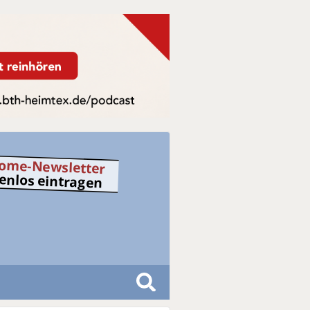
ome-Newsletter
tenlos eintragen
S