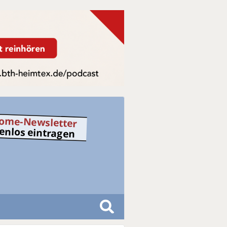
ome-Newsletter
tenlos eintragen
S