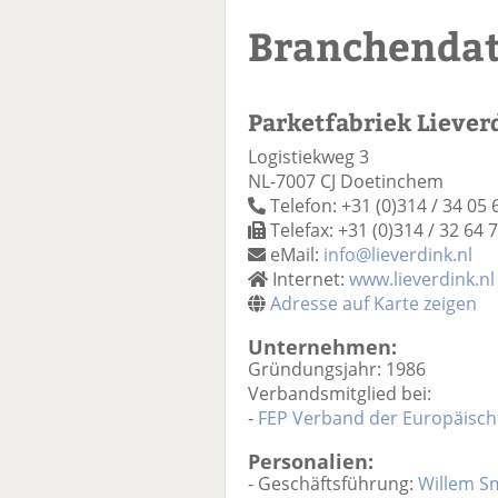
Branchenda
Parketfabriek Liever
Logistiekweg 3
NL-7007 CJ Doetinchem
Telefon: +31 (0)314 / 34 05 
Telefax: +31 (0)314 / 32 64 
eMail:
info@lieverdink.nl
Internet:
www.lieverdink.nl
Adresse auf Karte zeigen
Unternehmen:
Gründungsjahr: 1986
Verbandsmitglied bei:
-
FEP Verband der Europäische
Personalien:
- Geschäftsführung:
Willem S