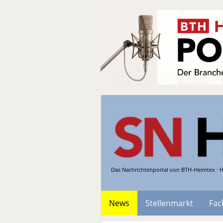
Das Nachrichtenportal von BTH-Heimtex · H
News
Stellenmarkt
Fac