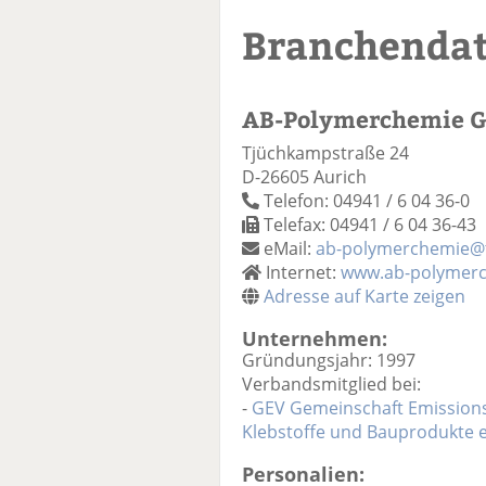
Branchenda
AB-Polymerchemie 
Tjüchkampstraße 24
D-26605 Aurich
Telefon: 04941 / 6 04 36-0
Telefax: 04941 / 6 04 36-43
eMail:
ab-polymerchemie@t
Internet:
www.ab-polymerc
Adresse auf Karte zeigen
Unternehmen:
Gründungsjahr: 1997
Verbandsmitglied bei:
-
GEV Gemeinschaft Emissionsk
Klebstoffe und Bauprodukte e
Personalien: