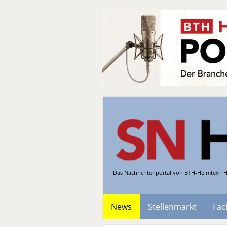
Das Nachrichtenportal von BTH-Heimtex · H
News
Stellenmarkt
Fac