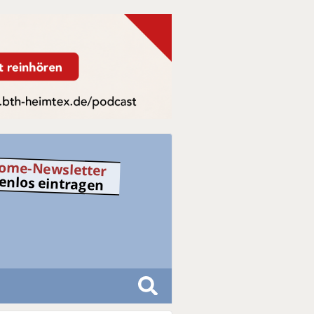
ome-Newsletter
tenlos eintragen
S