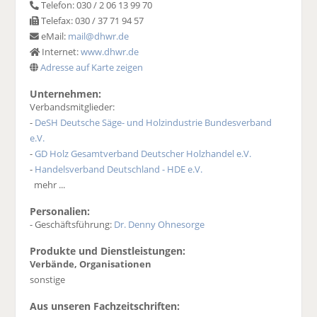
Telefon: 030 / 2 06 13 99 70
Telefax: 030 / 37 71 94 57
eMail:
mail@dhwr.de
Internet:
www.dhwr.de
Adresse auf Karte zeigen
Unternehmen:
Verbandsmitglieder:
-
DeSH Deutsche Säge- und Holzindustrie Bundesverband
e.V.
-
GD Holz Gesamtverband Deutscher Holzhandel e.V.
-
Handelsverband Deutschland - HDE e.V.
mehr ...
Personalien:
- Geschäftsführung:
Dr. Denny Ohnesorge
Produkte und Dienstleistungen:
Verbände, Organisationen
sonstige
Aus unseren Fachzeitschriften: