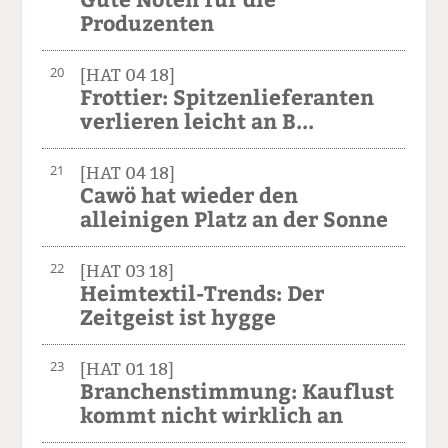
Produzenten
20
[HAT 04 18]
Frottier: Spitzenlieferanten
verlieren leicht an B...
21
[HAT 04 18]
Cawö hat wieder den
alleinigen Platz an der Sonne
22
[HAT 03 18]
Heimtextil-Trends: Der
Zeitgeist ist hygge
23
[HAT 01 18]
Branchenstimmung: Kauflust
kommt nicht wirklich an