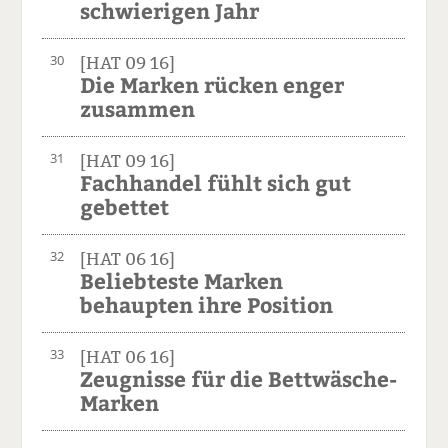
schwierigen Jahr
30
[HAT 09 16]
Die Marken rücken enger
zusammen
31
[HAT 09 16]
Fachhandel fühlt sich gut
gebettet
32
[HAT 06 16]
Beliebteste Marken
behaupten ihre Position
33
[HAT 06 16]
Zeugnisse für die Bettwäsche-
Marken