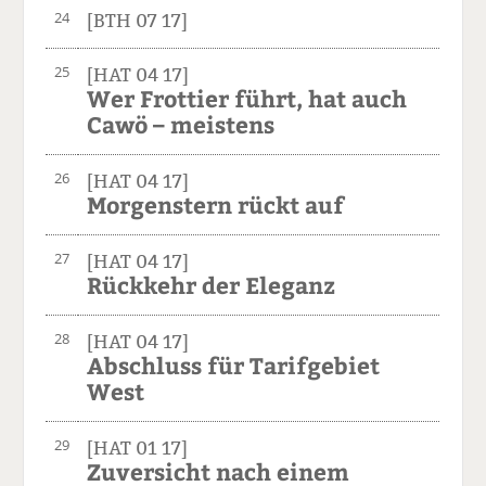
24
[BTH 07 17]
25
[HAT 04 17]
Wer Frottier führt, hat auch
Cawö – meistens
26
[HAT 04 17]
Morgenstern rückt auf
27
[HAT 04 17]
Rückkehr der Eleganz
28
[HAT 04 17]
Abschluss für Tarifgebiet
West
29
[HAT 01 17]
Zuversicht nach einem