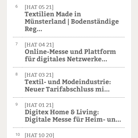
6
[HAT 05 21]
Textilien Made in
Münsterland | Bodenständige
Reg...
7
[HAT 04 21]
Online-Messe und Plattform
für digitales Netzwerke...
8
[HAT 03 21]
Textil- und Modeindustrie:
Neuer Tarifabschluss mi...
9
[HAT 01 21]
Digitex Home & Living:
Digitale Messe für Heim- un...
10
[HAT 10 20]