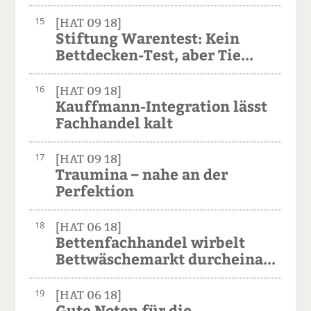
15
[HAT 09 18]
Stiftung Warentest: Kein
Bettdecken-Test, aber Tie...
16
[HAT 09 18]
Kauffmann-Integration lässt
Fachhandel kalt
17
[HAT 09 18]
Traumina – nahe an der
Perfektion
18
[HAT 06 18]
Bettenfachhandel wirbelt
Bettwäschemarkt durcheina...
19
[HAT 06 18]
Gute Noten für die