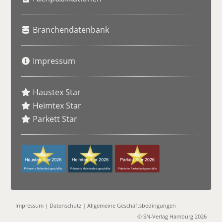
Branchendatenbank
Impressum
Haustex Star
Heimtex Star
Parkett Star
Impressum
|
Datenschutz
|
Allgemeine Geschäftsbedingungen
© SN-Verlag Hamburg 2026