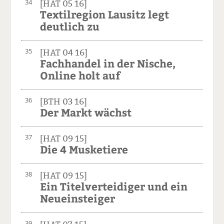
34
[HAT 05 16]
Textilregion Lausitz legt
deutlich zu
35
[HAT 04 16]
Fachhandel in der Nische,
Online holt auf
36
[BTH 03 16]
Der Markt wächst
37
[HAT 09 15]
Die 4 Musketiere
38
[HAT 09 15]
Ein Titelverteidiger und ein
Neueinsteiger
39