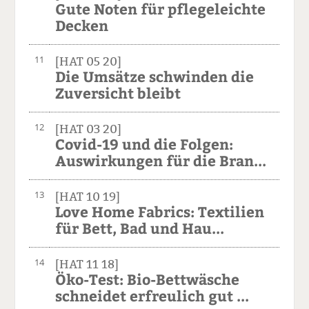
Gute Noten für pflegeleichte
Decken
11
[HAT 05 20]
Die Umsätze schwinden die
Zuversicht bleibt
12
[HAT 03 20]
Covid-19 und die Folgen:
Auswirkungen für die Bran...
13
[HAT 10 19]
Love Home Fabrics: Textilien
für Bett, Bad und Hau...
14
[HAT 11 18]
Öko-Test: Bio-Bettwäsche
schneidet erfreulich gut ...