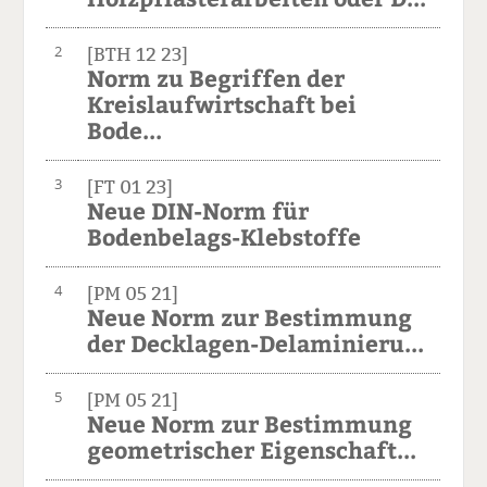
2
[BTH 12 23]
Norm zu Begriffen der
Kreislaufwirtschaft bei
Bode...
3
[FT 01 23]
Neue DIN-Norm für
Bodenbelags-Klebstoffe
4
[PM 05 21]
Neue Norm zur Bestimmung
der Decklagen-Delaminieru...
5
[PM 05 21]
Neue Norm zur Bestimmung
geometrischer Eigenschaft...