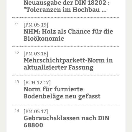
Neuausgabe der DIN 18202 :
"Toleranzen im Hochbau ...
11
[PM 05 19]
NHM: Holz als Chance für die
Bioökonomie
12
[PM 03 18]
Mehrschichtparkett-Norm in
aktualisierter Fassung
13
[BTH 12 17]
Norm für furnierte
Bodenbeläge neu gefasst
14
[PM 05 17]
Gebrauchsklassen nach DIN
68800