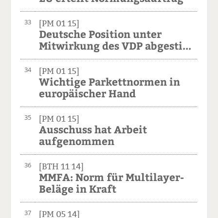
33
[PM 01 15]
Deutsche Position unter
Mitwirkung des VDP abgesti...
34
[PM 01 15]
Wichtige Parkettnormen in
europäischer Hand
35
[PM 01 15]
Ausschuss hat Arbeit
aufgenommen
36
[BTH 11 14]
MMFA: Norm für Multilayer-
Beläge in Kraft
37
[PM 05 14]