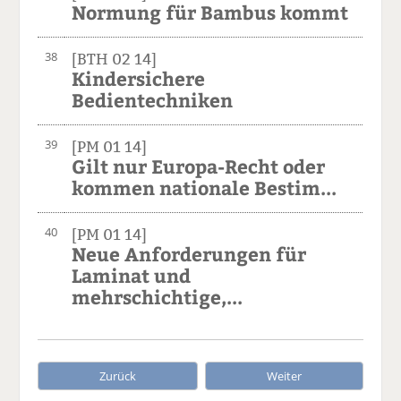
Normung für Bambus kommt
38
[BTH 02 14]
Kindersichere
Bedientechniken
39
[PM 01 14]
Gilt nur Europa-Recht oder
kommen nationale Bestim...
40
[PM 01 14]
Neue Anforderungen für
Laminat und
mehrschichtige,...
Zurück
Weiter