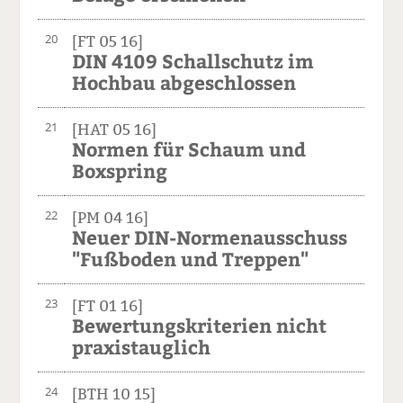
20
[FT 05 16]
DIN 4109 Schallschutz im
Hochbau abgeschlossen
21
[HAT 05 16]
Normen für Schaum und
Boxspring
22
[PM 04 16]
Neuer DIN-Normenausschuss
"Fußboden und Treppen"
23
[FT 01 16]
Bewertungskriterien nicht
praxistauglich
24
[BTH 10 15]