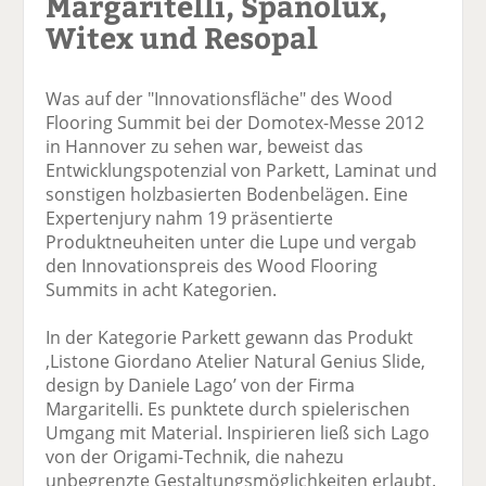
Margaritelli, Spanolux,
Witex und Resopal
Was auf der "Innovationsfläche" des Wood
Flooring Summit bei der Domotex-Messe 2012
in Hannover zu sehen war, beweist das
Entwicklungspotenzial von Parkett, Laminat und
sonstigen holzbasierten Bodenbelägen. Eine
Expertenjury nahm 19 präsentierte
Produktneuheiten unter die Lupe und vergab
den Innovationspreis des Wood Flooring
Summits in acht Kategorien.
In der Kategorie Parkett gewann das Produkt
,Listone Giordano Atelier Natural Genius Slide,
design by Daniele Lago’ von der Firma
Margaritelli. Es punktete durch spielerischen
Umgang mit Material. Inspirieren ließ sich Lago
von der Origami-Technik, die nahezu
unbegrenzte Gestaltungsmöglichkeiten erlaubt.