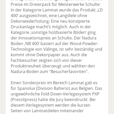
Preise im Dreierpack für Meisterwerke Schulte:
In der Kategorie Laminat wurde das Produkt ,LD
400’ ausgezeichnet, eine Langdiele ohne
Dekorwiederholung. Eine neu konzipierte
Druckanlage macht’s möglich. Auch in der
Kategorie ,sonstige holzbasierte Böden’ ging
der Innovationspreis an Schulte. Der Nadura
Boden ,NB 400’ basiert auf der Wood-Powder-
Technologie von Välinge, ist sehr beständig und
kommt ohne Dekorpapier aus. Auch die
Fachbesucher zeigten sich von dieser
Produktneuheit überzeugt und wählten den
Nadura-Boden zum "Besucherfavoriten".
Einen Sonderpreis im Bereich Laminat gab es
für Spanolux (Division Balterio) aus Belgien. Das
ungewöhnliche Fold-Down-Verlegesystem PXP
(PressXpress) hatte die Jury beeindruckt. Bei
diesem Verlegesystem werden die kurzen
Seiten von Laminatdielen miteinander