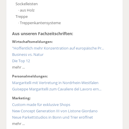
Sockelleisten
· aus Holz
Treppe
· Treppenkantensysteme
Aus unseren Fachzeitschriften:
Wirtschaftsmeldungen:
"Hoffentlich mehr Konzentration auf europäische Pr...
Business vs. Natur
Die Top 12
mehr ...
Personalmeldungen:
Margaritelli mit Vertretung in Nordrhein-Westfalen
Guiseppe Margaritelli zum Cavaliere del Lavoro ern...
Marketing:
Custom made für exklusive Shops
New Concept Generation III von Listone Giordano
Neue Parkettstudios in Bonn und Trier eröffnet
mehr ...