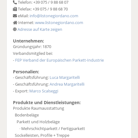
Telefon: +39 075 / 9 88 68 07
Telefax: +39 075 / 9 88 68 70
eMail:
info@listonegiordano.com
Internet:
www.listonegiordano.com
Adresse auf Karte zeigen
Unternehmen:
Gründungsjahr: 1870
Verbandsmitglied bei:
-
FEP Verband der Europäischen Parkett-Industrie
Personalien:
- Geschäftsführung:
Luca Margaritelli
- Geschäftsführung:
Andrea Margaritelli
- Export:
Marco Scalseggi
Produkte und Dienstleistungen:
Produkte Raumausstattung
Bodenbeläge
Parkett und Holzbeläge
· Mehrschichtparkett / Fertigparkett
Sockelleisten, Profile + Treppe