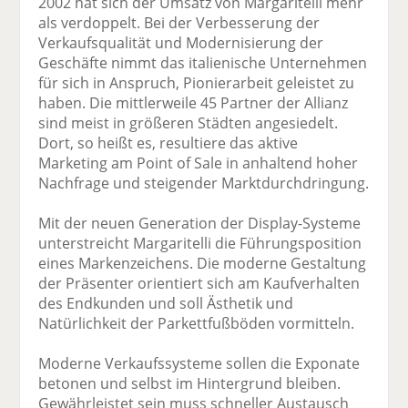
2002 hat sich der Umsatz von Margaritelli mehr
als verdoppelt. Bei der Verbesserung der
Verkaufsqualität und Modernisierung der
Geschäfte nimmt das italienische Unternehmen
für sich in Anspruch, Pionierarbeit geleistet zu
haben. Die mittlerweile 45 Partner der Allianz
sind meist in größeren Städten angesiedelt.
Dort, so heißt es, resultiere das aktive
Marketing am Point of Sale in anhaltend hoher
Nachfrage und steigender Marktdurchdringung.
Mit der neuen Generation der Display-Systeme
unterstreicht Margaritelli die Führungsposition
eines Markenzeichens. Die moderne Gestaltung
der Präsenter orientiert sich am Kaufverhalten
des Endkunden und soll Ästhetik und
Natürlichkeit der Parkettfußböden vormitteln.
Moderne Verkaufssysteme sollen die Exponate
betonen und selbst im Hintergrund bleiben.
Gewährleistet sein muss schneller Austausch