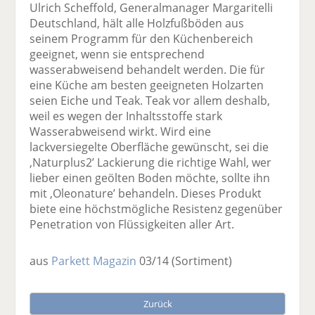
Ulrich Scheffold, Generalmanager Margaritelli
Deutschland, hält alle Holzfußböden aus
seinem Programm für den Küchenbereich
geeignet, wenn sie entsprechend
wasserabweisend behandelt werden. Die für
eine Küche am besten geeigneten Holzarten
seien Eiche und Teak. Teak vor allem deshalb,
weil es wegen der Inhaltsstoffe stark
Wasserabweisend wirkt. Wird eine
lackversiegelte Oberfläche gewünscht, sei die
,Naturplus2’ Lackierung die richtige Wahl, wer
lieber einen geölten Boden möchte, sollte ihn
mit ,Oleonature’ behandeln. Dieses Produkt
biete eine höchstmögliche Resistenz gegenüber
Penetration von Flüssigkeiten aller Art.
aus
Parkett Magazin
03/14
(Sortiment)
Zurück