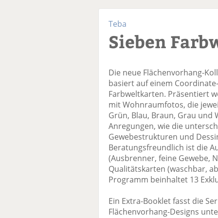
Teba
Sieben Farb
Die neue Flächenvorhang-Koll
basiert auf einem Coordinate-
Farbweltkarten. Präsentiert w
mit Wohnraumfotos, die jeweil
Grün, Blau, Braun, Grau und W
Anregungen, wie die untersch
Gewebestrukturen und Dessins
Beratungsfreundlich ist die A
(Ausbrenner, feine Gewebe, Na
Qualitätskarten (waschbar, a
Programm beinhaltet 13 Exklu
Ein Extra-Booklet fasst die Se
Flächenvorhang-Designs unter