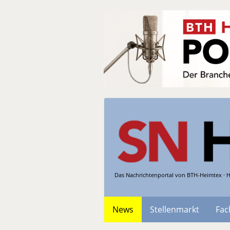
Das Nachrichtenportal von BTH-Heimtex · H
News
Stellenmarkt
Fac