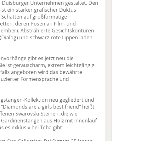
as Duisburger Unternehmen gestaltet. Den
st ein starker grafischer Duktus
 Schatten auf großformatige
etten, deren Posen an Film- und
ember). Abstrahierte Gesichtskonturen
Dialog) und schwarz-rote Lippen laden
nvorhänge gibt es jetzt neu die
ie ist geräuscharm, extrem leichtgängig
falls angeboten wird das bewährte
duzierter Formensprache und
gstangen-Kollektion neu gegliedert und
"Diamonds are a girls best friend" heißt
ffenen Swarovski-Steinen, die wie
 Gardinenstangen aus Holz mit Innenlauf
 es exklusiv bei Teba gibt.