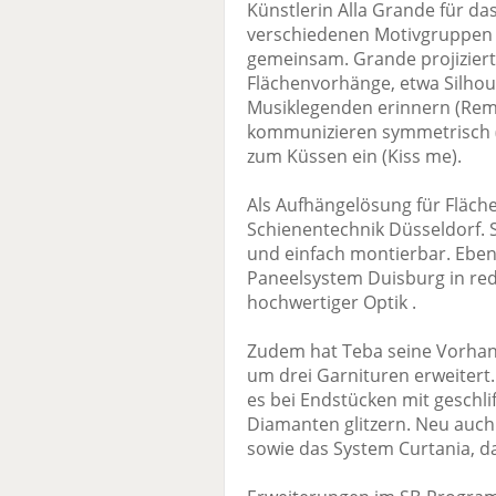
Künstlerin Alla Grande für d
verschiedenen Motivgruppen i
gemeinsam. Grande projiziert
Flächenvorhänge, etwa Silhou
Musiklegenden erinnern (Rem
kommunizieren symmetrisch (
zum Küssen ein (Kiss me).
Als Aufhängelösung für Fläche
Schienentechnik Düsseldorf. S
und einfach montierbar. Eben
Paneelsystem Duisburg in re
hochwertiger Optik .
Zudem hat Teba seine Vorhan
um drei Garnituren erweitert. 
es bei Endstücken mit geschli
Diamanten glitzern. Neu auch
sowie das System Curtania, das