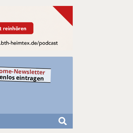
ome-Newsletter
tenlos eintragen
S