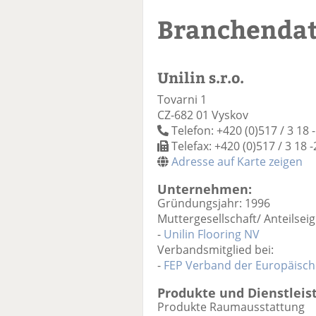
Branchenda
Unilin s.r.o.
Tovarni 1
CZ-682 01 Vyskov
Telefon: +420 (0)517 / 3 18 
Telefax: +420 (0)517 / 3 18 
Adresse auf Karte zeigen
Unternehmen:
Gründungsjahr: 1996
Muttergesellschaft/ Anteilseig
-
Unilin Flooring NV
Verbandsmitglied bei:
-
FEP Verband der Europäische
Produkte und Dienstleis
Produkte Raumausstattung