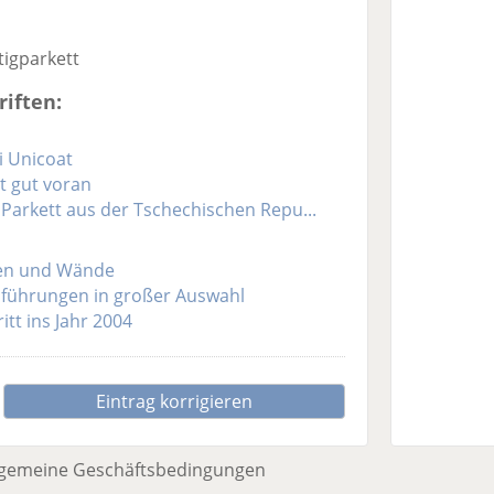
igparkett
iften:
i Unicoat
 gut voran
 Parkett aus der Tschechischen Repu...
den und Wände
führungen in großer Auswahl
itt ins Jahr 2004
Eintrag korrigieren
lgemeine Geschäftsbedingungen