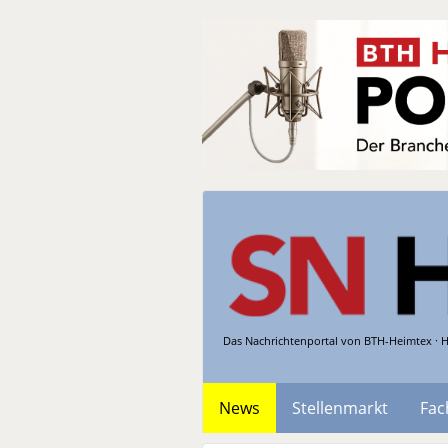
Das Nachrichtenportal von BTH-Heimtex · H
News
Stellenmarkt
Fac