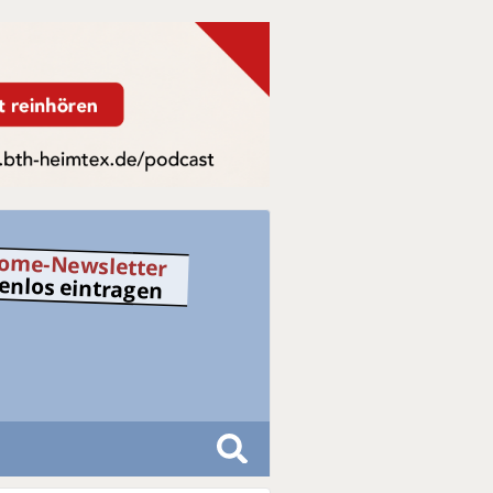
ome-Newsletter
tenlos eintragen
S